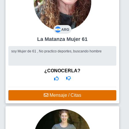
ARG
La Matanza Mujer 61
soy Mujer de 61 , No practico deportes, buscando hombre
¿CONOCERLA?
Mensaje / Citas