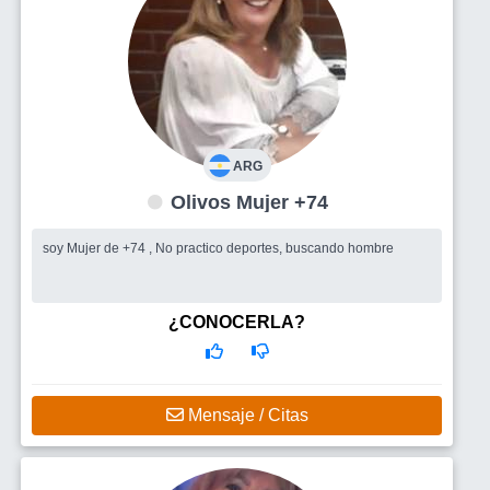
ARG
Olivos Mujer +74
soy Mujer de +74 , No practico deportes, buscando hombre
¿CONOCERLA?
Mensaje / Citas