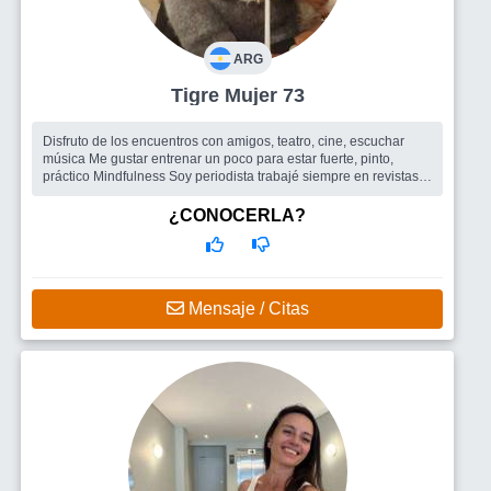
ARG
Tigre Mujer 73
Disfruto de los encuentros con amigos, teatro, cine, escuchar
música Me gustar entrenar un poco para estar fuerte, pinto,
práctico Mindfulness Soy periodista trabajé siempre en revistas
femenin...
Busco
Amigos para salir , un hombre
¿CONOCERLA?
Mensaje / Citas