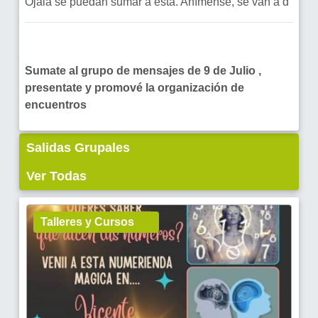
Ojalá se puedan sumar a esta. Anímense, se van a d
Sumate al grupo de mensajes de 9 de Julio ,
presentate y promové la organización de
encuentros
Salidas Grupales
Ver Todas
Talleres y Cursos