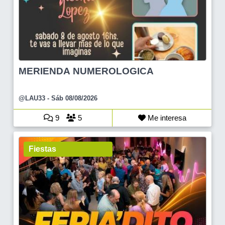
MERIENDA NUMEROLOGICA
@LAU33
- Sáb 08/08/2026
9
5
Me interesa
Fiestas