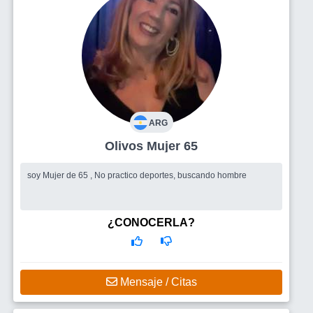
ARG
Olivos Mujer 65
soy Mujer de 65 , No practico deportes, buscando hombre
¿CONOCERLA?
Mensaje / Citas