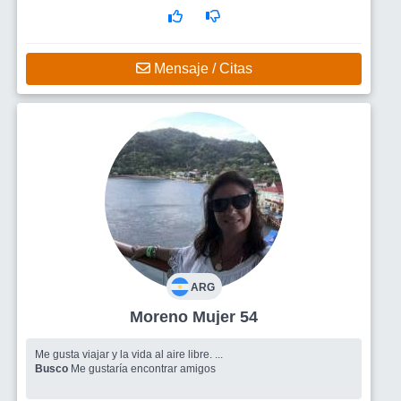
Mensaje / Citas
ARG
Moreno Mujer 54
Me gusta viajar y la vida al aire libre. ...
Busco
Me gustaría encontrar amigos