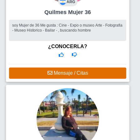
ARG
Quilmes Mujer 36
soy Mujer de 36 Me gusta : Cine - Expo o museo Arte - Fotografia
- Museo Historico - Bailar - , buscando hombre
¿CONOCERLA?
Mensaje / Citas