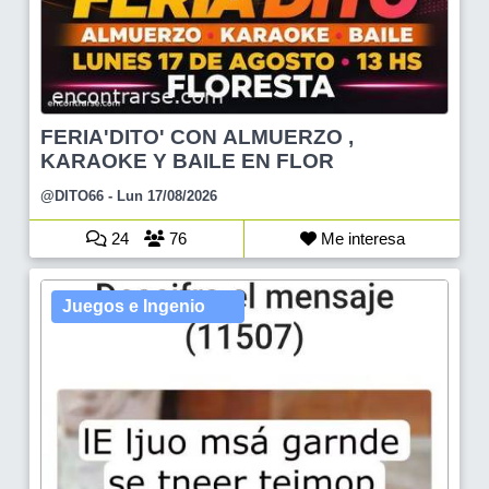
FERIA'DITO' CON ALMUERZO ,
KARAOKE Y BAILE EN FLOR
@DITO66
- Lun 17/08/2026
24
76
Me interesa
Juegos e Ingenio