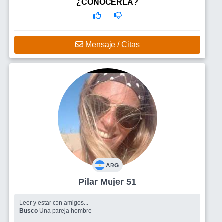
¿CONOCERLA?
Mensaje / Citas
ARG
Pilar Mujer 51
Leer y estar con amigos...
Busco
Una pareja hombre