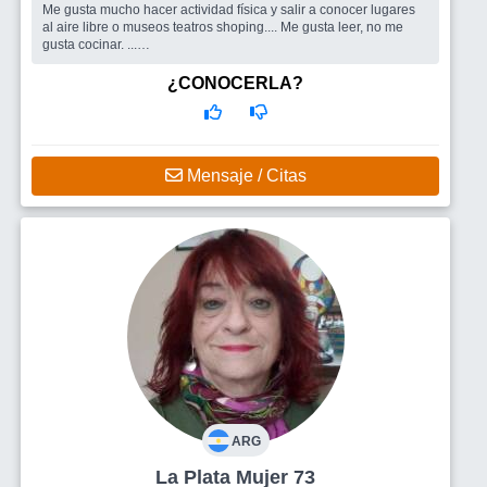
Me gusta mucho hacer actividad física y salir a conocer lugares
al aire libre o museos teatros shoping.... Me gusta leer, no me
gusta cocinar. ...
Busco
Personas para charlar y conocer
¿CONOCERLA?
Mensaje / Citas
ARG
La Plata Mujer 73