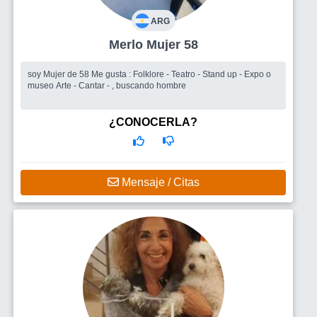
ARG
Merlo Mujer 58
soy Mujer de 58 Me gusta : Folklore - Teatro - Stand up - Expo o
museo Arte - Cantar - , buscando hombre
¿CONOCERLA?
Mensaje / Citas