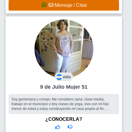
Mensaje / Citas
ARG
9 de Julio Mujer 51
Soy geminiana y conejo; Me considero sana, clase media,
trabajo en el municipio y doy clases de yoga, vivo con mí hijo
menor de edad y estoy construyendo mí casa propia al fin...
Busco
Grupo de amigos para salir y un hombre con quien
pasarla bien
¿CONOCERLA?