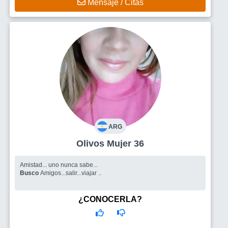
Mensaje / Citas
ARG
Olivos Mujer 36
Amistad... uno nunca sabe...
Busco
Amigos...salir...viajar ..
¿CONOCERLA?