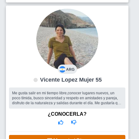
ARG
Vicente Lopez Mujer 55
Me gusta salir en mi tiempo libre,conocer lugares nuevos, un
poco tímida, busco sinceridad y respeto en amistades y pareja,
disfruto de la naturaleza y salidas durante el día. Me gustaría que
me ve...
Busco
Compañía para salir o viajar, si esta la posibilidad pareja.
¿CONOCERLA?