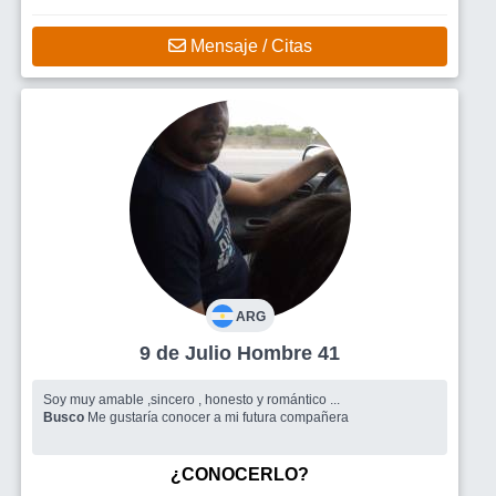
Mensaje / Citas
ARG
9 de Julio Hombre 41
Soy muy amable ,sincero , honesto y romántico ...
Busco
Me gustaría conocer a mi futura compañera
¿CONOCERLO?