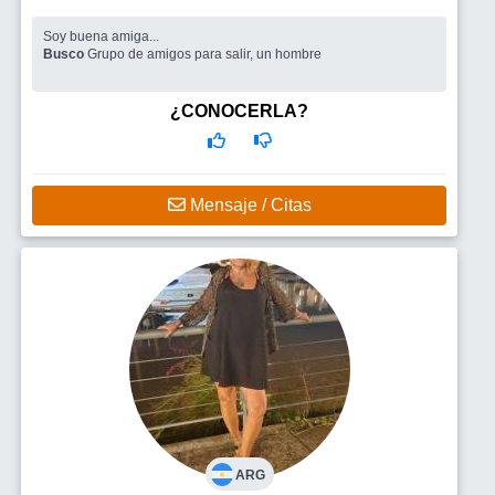
Soy buena amiga...
Busco
Grupo de amigos para salir, un hombre
¿CONOCERLA?
Mensaje / Citas
ARG