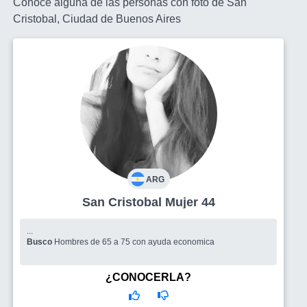
Conoce alguna de las personas con foto de San
Cristobal, Ciudad de Buenos Aires
ARG
San Cristobal Mujer 44
...
Busco
Hombres de 65 a 75 con ayuda economica
¿CONOCERLA?