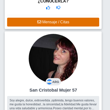
¿CONOCERLA?
Mensaje / Citas
ARG
San Cristobal Mujer 57
Soy alegre, dulce, extrovertida ,optimista, tengo buenos valores,
me gusta la honestidad , la sinceridad,la fidelidad.Me gusta llevar
una vida saludable y armoniosa.Poseo claridad mental,por lo