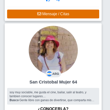
contactarme con la naturaleza
Mensaje / Citas
ARG
San Cristobal Mujer 64
soy muy sociable, me gusta el cine, bailar, salir al teatro, y
tambien conocer lugares....
Busco
Gente libre con ganas de divertirse, que comparta mis
intereses.
¿CONOCERLA?