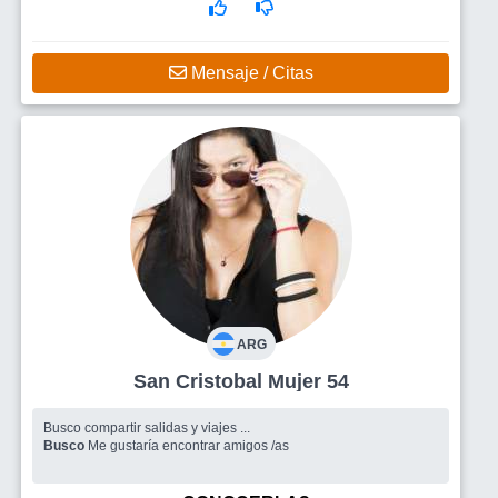
Mensaje / Citas
ARG
San Cristobal Mujer 54
Busco compartir salidas y viajes ...
Busco
Me gustaría encontrar amigos /as