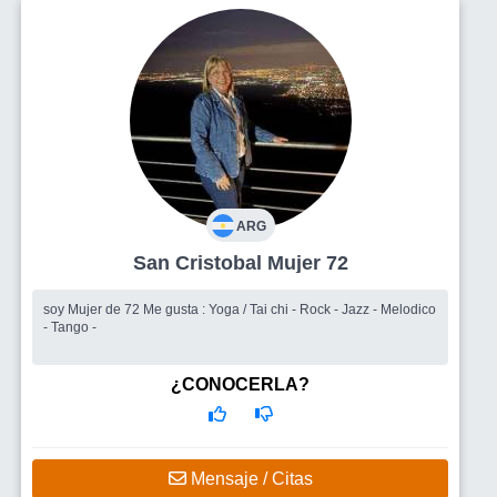
ARG
San Cristobal Mujer 72
soy Mujer de 72 Me gusta : Yoga / Tai chi - Rock - Jazz - Melodico
- Tango -
¿CONOCERLA?
Mensaje / Citas