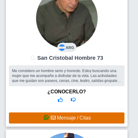
ARG
San Cristobal Hombre 73
Me considero un hombre serio y honesto. Estoy buscando una
mujer que me acompañe a disfrutar de la vida. Las actividades
que me gustan son paseos, cenas, cine, teatro, salidas grupales.
Trabajo mucho...
Busco
Amigos para salir, una mujer
¿CONOCERLO?
Mensaje / Citas