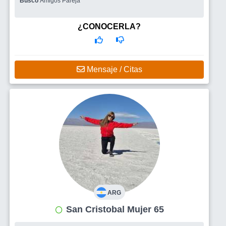
Busco
Amigos Pareja
¿CONOCERLA?
Mensaje / Citas
ARG
San Cristobal Mujer 65