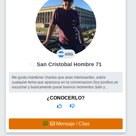
ARG
San Cristobal Hombre 71
Me gusta mantener charlas que sean interesantes ,sobre
cualquier tema que aparezca en la conversacion.Soy positivo,se
escuchar y basicamente pasar buenos momentos.Salir y
viajar.Estar siempre dispues...
Busco
Mas que una mujer me gustaria llegar a encontrar una
¿CONOCERLO?
compañera.
Mensaje / Citas