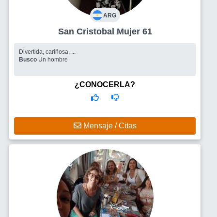
ARG
San Cristobal Mujer 61
Divertida, cariñosa, ...
Busco
Un hombre
¿CONOCERLA?
Mensaje / Citas