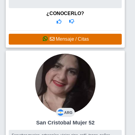
¿CONOCERLO?
Mensaje / Citas
ARG
San Cristobal Mujer 52