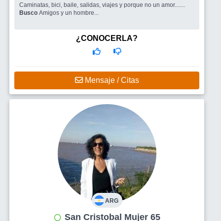
Caminatas, bici, baile, salidas, viajes y porque no un amor.......
Busco
Amigos y un hombre...
¿CONOCERLA?
Mensaje / Citas
ARG
San Cristobal Mujer 65