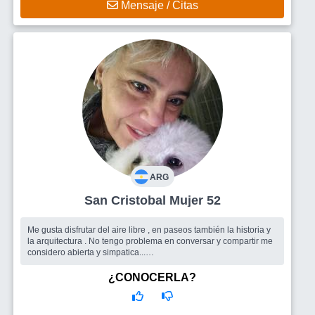
Mensaje / Citas
ARG
San Cristobal Mujer 52
Me gusta disfrutar del aire libre , en paseos también la historia y
la arquitectura . No tengo problema en conversar y compartir me
considero abierta y simpatica...
Busco
Grupo de amigos con buena onda
¿CONOCERLA?