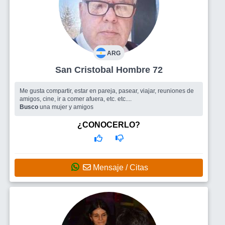
ARG
San Cristobal Hombre 72
Me gusta compartir, estar en pareja, pasear, viajar, reuniones de
amigos, cine, ir a comer afuera, etc. etc....
Busco
una mujer y amigos
¿CONOCERLO?
Mensaje / Citas