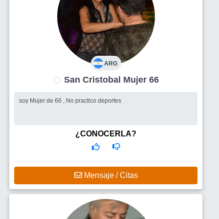
ARG
San Cristobal Mujer 66
soy Mujer de 66 , No practico deportes
¿CONOCERLA?
Mensaje / Citas