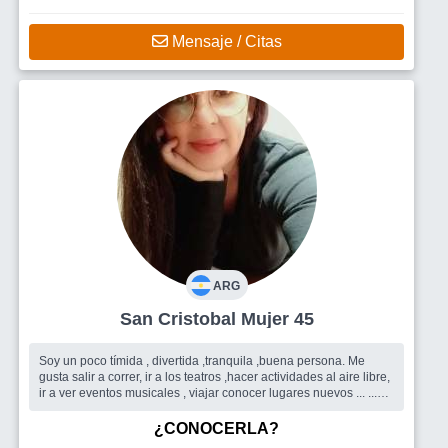
Mensaje / Citas
ARG
San Cristobal Mujer 45
Soy un poco tímida , divertida ,tranquila ,buena persona. Me
gusta salir a correr, ir a los teatros ,hacer actividades al aire libre,
ir a ver eventos musicales , viajar conocer lugares nuevos ... ...
Busco
Amigos Y también un hombre
¿CONOCERLA?