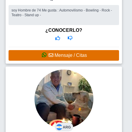
soy Hombre de 74 Me gusta : Automovilismo - Bowling - Rock -
Teatro - Stand up -
¿CONOCERLO?
Mensaje / Citas
ARG