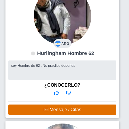
ARG
Hurlingham Hombre 62
soy Hombre de 62 , No practico deportes
¿CONOCERLO?
Mensaje / Citas