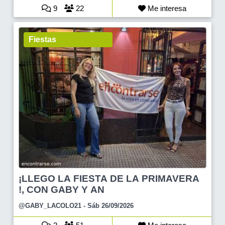
9
22
Me interesa
Fiestas
¡LLEGO LA FIESTA DE LA PRIMAVERA
!, CON GABY Y AN
@GABY_LACOLO21
- Sáb 26/09/2026