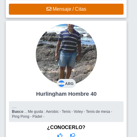
Mensaje / Citas
ARG
Hurlingham Hombre 40
.....
Busco
... Me gusta : Aerobic - Tenis - Voley - Tenis de mesa -
Ping Pong - Pádel -
¿CONOCERLO?