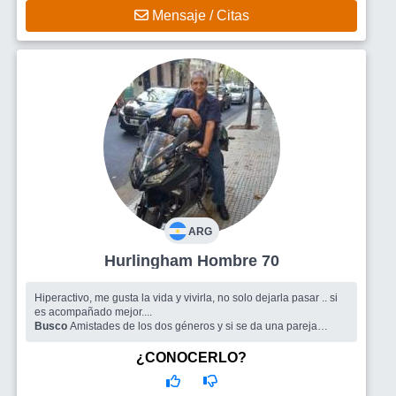
Mensaje / Citas
ARG
Hurlingham Hombre 70
Hiperactivo, me gusta la vida y vivirla, no solo dejarla pasar .. si
es acompañado mejor....
Busco
Amistades de los dos géneros y si se da una pareja
femenina,
¿CONOCERLO?