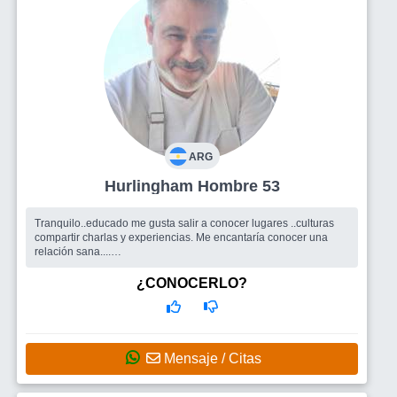
ARG
Hurlingham Hombre 53
Tranquilo..educado me gusta salir a conocer lugares ..culturas
compartir charlas y experiencias. Me encantaría conocer una
relación sana....
Busco
Una mujer..
¿CONOCERLO?
Mensaje / Citas