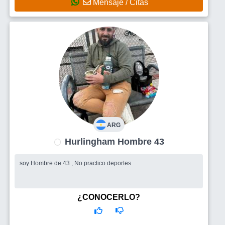
Mensaje / Citas
ARG
Hurlingham Hombre 43
soy Hombre de 43 , No practico deportes
¿CONOCERLO?