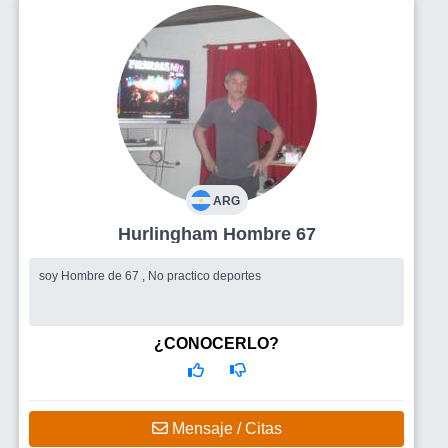
ARG
Hurlingham Hombre 67
soy Hombre de 67 , No practico deportes
¿CONOCERLO?
Mensaje / Citas