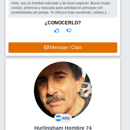
Hola: soy un hombre educado y de buen aspecto. Busco mujer
cordial, amorosa y educada para amistad en principio con
posibilidades de pareja. Yo ofrezco trato excelente, calidez y
buena onda. ...
Busco
Mujer sin compromisos para amistad o pareja. Educada,
¿CONOCERLO?
buen carácter y abierta al amor y la buena onda.
Mensaje / Citas
ARG
Hurlingham Hombre 74