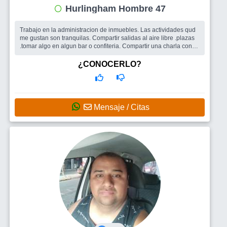
Hurlingham Hombre 47
Trabajo en la administracion de inmuebles. Las actividades qud
me gustan son tranquilas. Compartir salidas al aire libre .plazas
.tomar algo en algun bar o confiteria. Compartir una charla con
un pers...
Busco
Amigos para salir . Si se da una pareja bienvenida sea.
¿CONOCERLO?
Mensaje / Citas