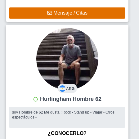
Mensaje / Citas
ARG
Hurlingham Hombre 62
soy Hombre de 62 Me gusta : Rock - Stand up - Viajar - Otros
espectáculos -
¿CONOCERLO?