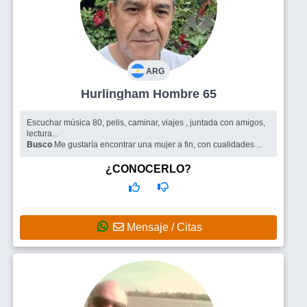
ARG
Hurlingham Hombre 65
Escuchar música 80, pelis, caminar, viajes , juntada con amigos,
lectura...
Busco
Me gustaría encontrar una mujer a fin, con cualidades
parecidas y gustos similares, que ame la paz y la armonía
¿CONOCERLO?
Mensaje / Citas