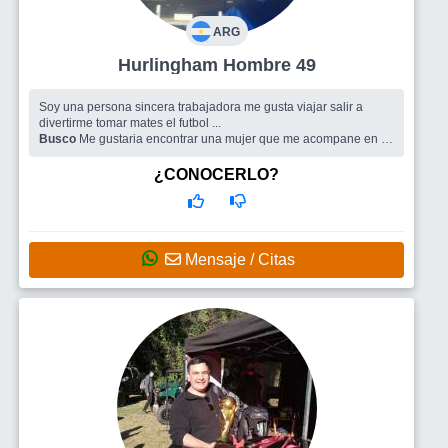
ARG
Hurlingham Hombre 49
Soy una persona sincera trabajadora me gusta viajar salir a
divertirme tomar mates el futbol ...
Busco
Me gustaria encontrar una mujer que me acompane en el
camino de la vida
¿CONOCERLO?
Mensaje / Citas