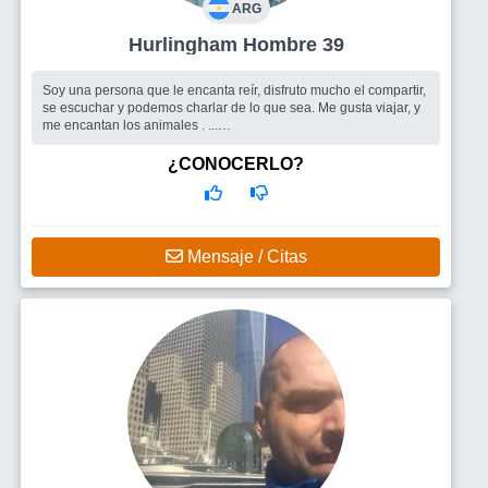
ARG
Hurlingham Hombre 39
Soy una persona que le encanta reír, disfruto mucho el compartir,
se escuchar y podemos charlar de lo que sea. Me gusta viajar, y
me encantan los animales . ...
Busco
Abierto a todo .
¿CONOCERLO?
Mensaje / Citas