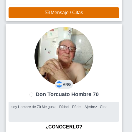
Mensaje / Citas
ARG
Don Torcuato Hombre 70
soy Hombre de 70 Me gusta : Fútbol - Pádel - Ajedrez - Cine -
¿CONOCERLO?