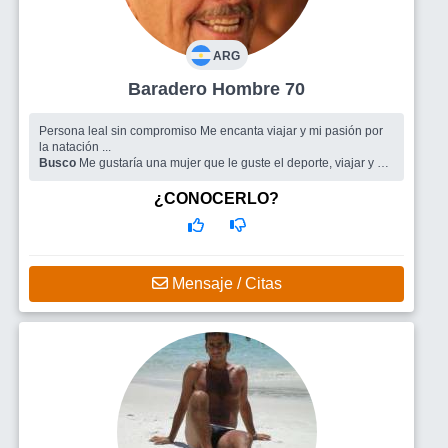
ARG
Baradero Hombre 70
Persona leal sin compromiso Me encanta viajar y mi pasión por
la natación ...
Busco
Me gustaría una mujer que le guste el deporte, viajar y de
buen humor
¿CONOCERLO?
Mensaje / Citas