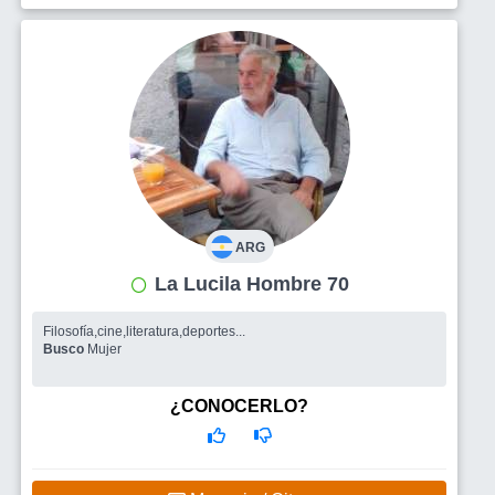
ARG
La Lucila Hombre 70
Filosofía,cine,literatura,deportes...
Busco
Mujer
¿CONOCERLO?