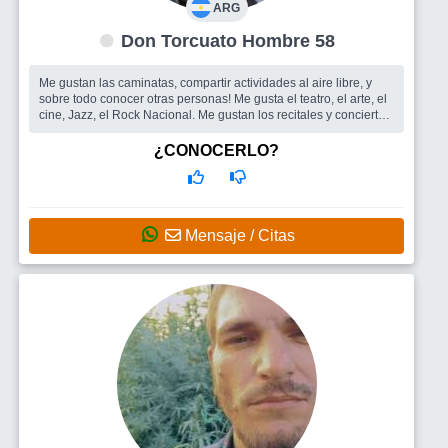
ARG
Don Torcuato Hombre 58
Me gustan las caminatas, compartir actividades al aire libre, y
sobre todo conocer otras personas! Me gusta el teatro, el arte, el
cine, Jazz, el Rock Nacional. Me gustan los recitales y conciertos.
...
Busco
Amigos para salir y compartir actividades recrativas,
¿CONOCERLO?
viajes, teatro, lo que de...
Mensaje / Citas