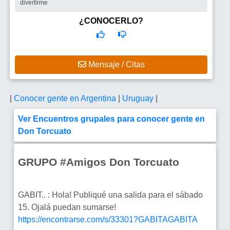
divertirme
¿CONOCERLO?
Mensaje / Citas
|
Conocer gente en Argentina
|
Uruguay
|
Ver Encuentros grupales para conocer gente en
Don Torcuato
GRUPO #Amigos Don Torcuato
GABIT.. : Hola! Publiqué una salida para el sábado
15. Ojalá puedan sumarse!
https://encontrarse.com/s/33301?GABITAGABITA