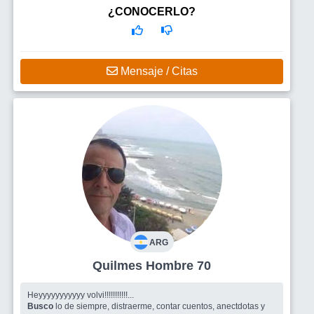
¿CONOCERLO?
Mensaje / Citas
ARG
Quilmes Hombre 70
Heyyyyyyyyyyy volvi!!!!!!!!!!!...
Busco
lo de siempre, distraerme, contar cuentos, anectdotas y