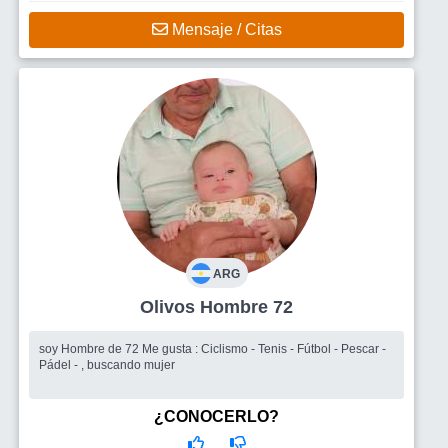
Mensaje / Citas
ARG
Olivos Hombre 72
soy Hombre de 72 Me gusta : Ciclismo - Tenis - Fútbol - Pescar -
Pádel - , buscando mujer
¿CONOCERLO?