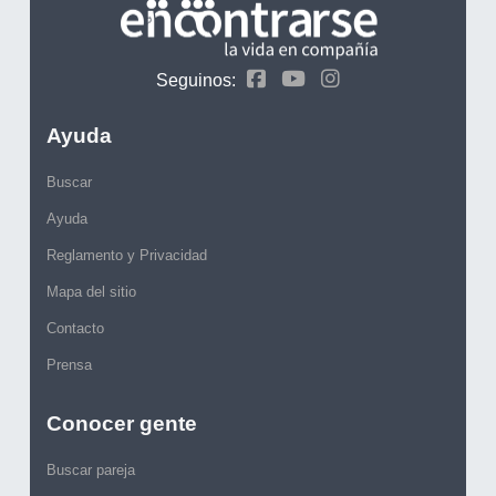
Seguinos:
Ayuda
Buscar
Ayuda
Reglamento y Privacidad
Mapa del sitio
Contacto
Prensa
Conocer gente
Buscar pareja