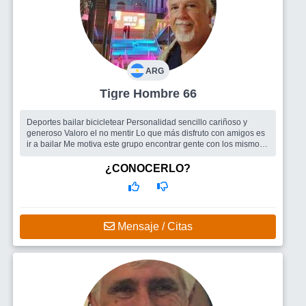
ARG
Tigre Hombre 66
Deportes bailar bicicletear Personalidad sencillo cariñoso y
generoso Valoro el no mentir Lo que más disfruto con amigos es
ir a bailar Me motiva este grupo encontrar gente con los mismos
v...
Busco
Una mujer
¿CONOCERLO?
Mensaje / Citas