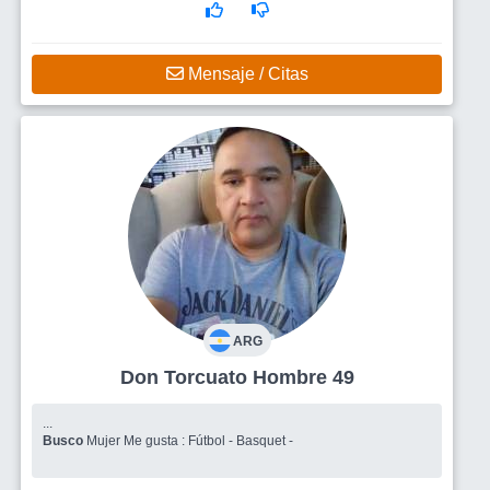
Mensaje / Citas
ARG
Don Torcuato Hombre 49
...
Busco
Mujer Me gusta : Fútbol - Basquet -