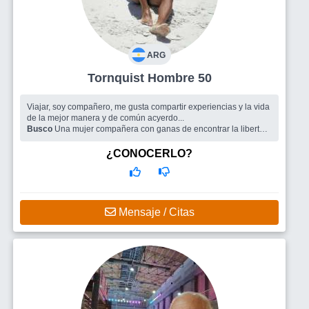
ARG
Tornquist Hombre 50
Viajar, soy compañero, me gusta compartir experiencias y la vida
de la mejor manera y de común acyerdo...
Busco
Una mujer compañera con ganas de encontrar la libertad
de vivir disfrutando la vida en pareja
¿CONOCERLO?
Mensaje / Citas