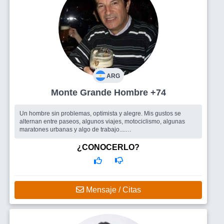
ARG
Monte Grande Hombre +74
Un hombre sin problemas, optimista y alegre. Mis gustos se
alternan entre paseos, algunos viajes, motociclismo, algunas
maratones urbanas y algo de trabajo....
Busco
Una mujer alegre y optimista con algunos gustos afines.
¿CONOCERLO?
Mensaje / Citas