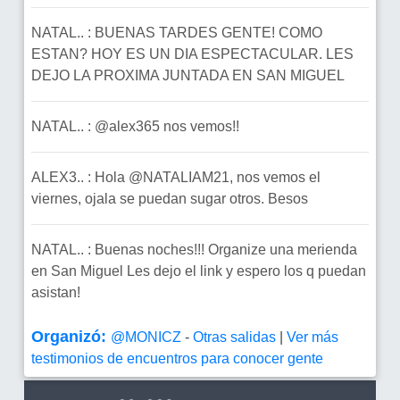
NATAL.. : BUENAS TARDES GENTE! COMO
ESTAN? HOY ES UN DIA ESPECTACULAR. LES
DEJO LA PROXIMA JUNTADA EN SAN MIGUEL
NATAL.. : @alex365 nos vemos!!
ALEX3.. : Hola @NATALIAM21, nos vemos el
viernes, ojala se puedan sugar otros. Besos
NATAL.. : Buenas noches!!! Organize una merienda
en San Miguel Les dejo el link y espero los q puedan
asistan!
Organizó:
@MONICZ
-
Otras salidas
|
Ver más
testimonios de encuentros para conocer gente