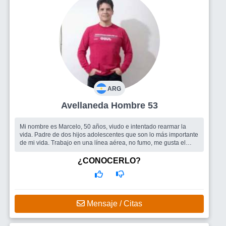
ARG
Avellaneda Hombre 53
Mi nombre es Marcelo, 50 años, viudo e intentado rearmar la
vida. Padre de dos hijos adolescentes que son lo más importante
de mi vida. Trabajo en una línea aérea, no fumo, me gusta el
mate, la m?...
Busco
Estoy interesado en encontrar una mujer desee compartir
¿CONOCERLO?
momentos y el tiempo dirá.
Mensaje / Citas