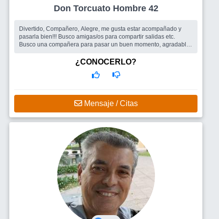
Don Torcuato Hombre 42
Divertido, Compañero, Alegre, me gusta estar acompañado y
pasarla bien!!! Busco amigas/os para compartir salidas etc.
Busco una compañera para pasar un buen momento, agradable,
conversar, salir, ba...
Busco
Amigos y amigas. Una mujer para salir y divertirnos
¿CONOCERLO?
juntos.
Mensaje / Citas