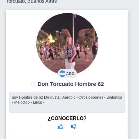
Torcuato, Buenos Aires
ARG
Don Torcuato Hombre 62
soy Hombre de 62 Me gusta : Aerobic - Otros deportes - Sinfonica
- Melodico - Lirico -
¿CONOCERLO?