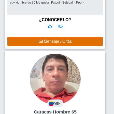
soy Hombre de 30 Me gusta : Fútbol - Beisball - Pool -
¿CONOCERLO?
Mensaje / Citas
VEN
Caracas Hombre 65