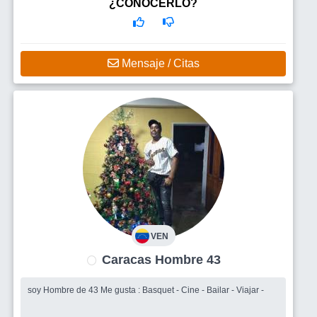
¿CONOCERLO?
Mensaje / Citas
VEN
Caracas Hombre 43
soy Hombre de 43 Me gusta : Basquet - Cine - Bailar - Viajar -