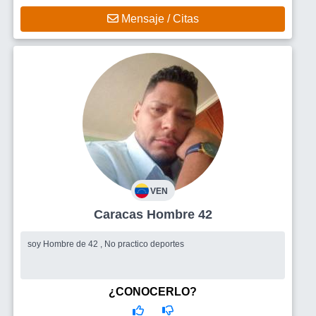
Mensaje / Citas
VEN
Caracas Hombre 42
soy Hombre de 42 , No practico deportes
¿CONOCERLO?