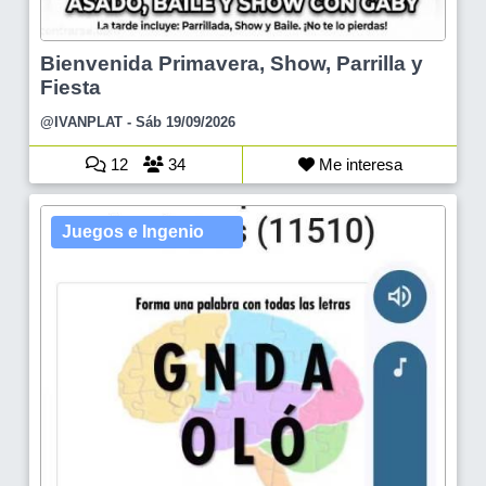
Bienvenida Primavera, Show, Parrilla y
Fiesta
@IVANPLAT
- Sáb 19/09/2026
12
34
Me interesa
Juegos e Ingenio