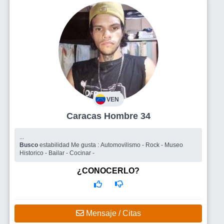
VEN
Caracas Hombre 34
...
Busco
estabilidad Me gusta : Automovilismo - Rock - Museo
Historico - Bailar - Cocinar -
¿CONOCERLO?
Mensaje / Citas