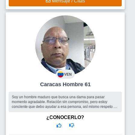
Mensaje / Citas
VEN
Caracas Hombre 61
Soy un hombre maduro que busca una dama para pasar
momento agradable. Relación sin compromiso, pero estoy
conciente que debo ayudar a esa persona, así mismo respeto al
espacio de ambos ...
Busco
Una mujer para salir y pasarla bien.
¿CONOCERLO?