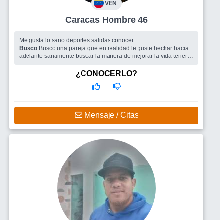
VEN
Caracas Hombre 46
Me gusta lo sano deportes salidas conocer ...
Busco
Busco una pareja que en realidad le guste hechar hacia
adelante sanamente buscar la manera de mejorar la vida tener
una estabilidad y vivir una vida a mejorar siempre
¿CONOCERLO?
Mensaje / Citas