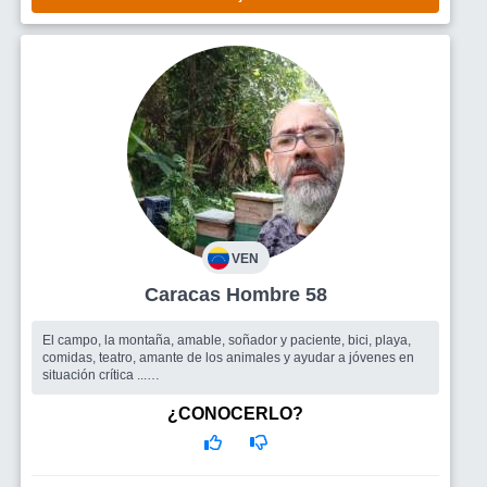
VEN
Caracas Hombre 58
El campo, la montaña, amable, soñador y paciente, bici, playa,
comidas, teatro, amante de los animales y ayudar a jóvenes en
situación crítica ...
Busco
Una amiga con quién compartir momentos y lugares, y
que con el tiempo se combierta en compañera de vida
¿CONOCERLO?