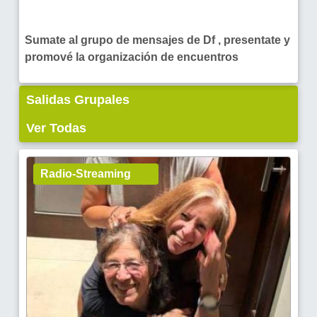
Sumate al grupo de mensajes de Df , presentate y
promové la organización de encuentros
Salidas Grupales
Ver Todas
Radio-Streaming