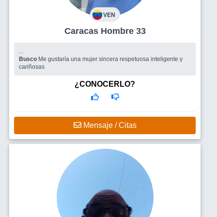
VEN
Caracas Hombre 33
...
Busco
Me gustaría una mujer sincera respetuosa inteligente y
cariñosas
¿CONOCERLO?
Mensaje / Citas