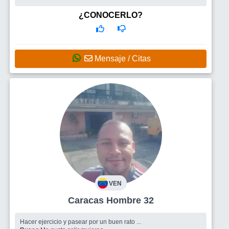
¿CONOCERLO?
Mensaje / Citas
VEN
Caracas Hombre 32
Hacer ejercicio y pasear por un buen rato ...