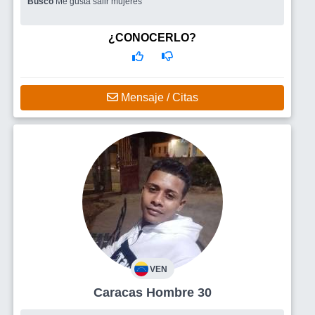
Busco
Me gusta salir mujeres
¿CONOCERLO?
Mensaje / Citas
VEN
Caracas Hombre 30