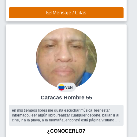
Mensaje / Citas
VEN
Caracas Hombre 55
en mis tiempos libres me gusta escuchar música, leer estar
informado, leer algún libro, realizar cualquier deporte, bailar, ir al
cine, ir a la playa, a la montaña, encontré está página visitand...
Busco
Encontrar amigos tanto mujeres, como hombres, para
compartir buenos momentos, como en el cine, la playa, la
¿CONOCERLO?
montaña, la discoteca, el supermercado, el restaurante, etc.