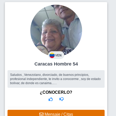
VEN
Caracas Hombre 54
Saludos , Venezolano, divorciado, de buenos principios,
profesional independiente, te invito a conocerme , soy de estado
bolivar, de donde es canaima...
Busco
una buena dama
¿CONOCERLO?
Mensaje / Citas