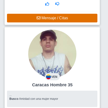
Mensaje / Citas
VEN
Caracas Hombre 35
...
Busco
Amistad con una mujer mayor