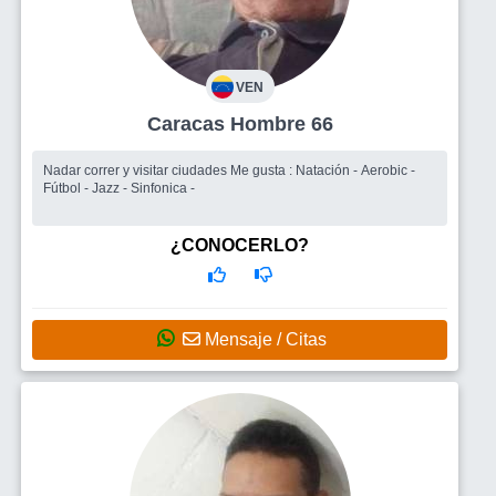
VEN
Caracas Hombre 66
Nadar correr y visitar ciudades Me gusta : Natación - Aerobic -
Fútbol - Jazz - Sinfonica -
¿CONOCERLO?
Mensaje / Citas