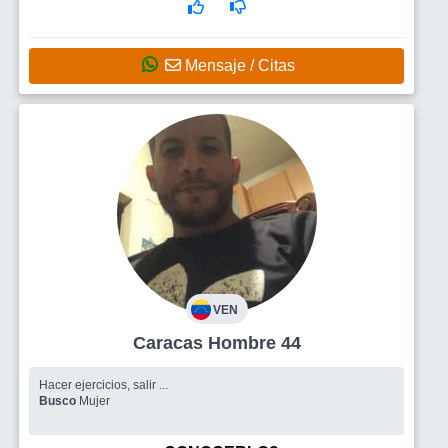
Mensaje / Citas
VEN
Caracas Hombre 44
Hacer ejercicios, salir ...
Busco
Mujer