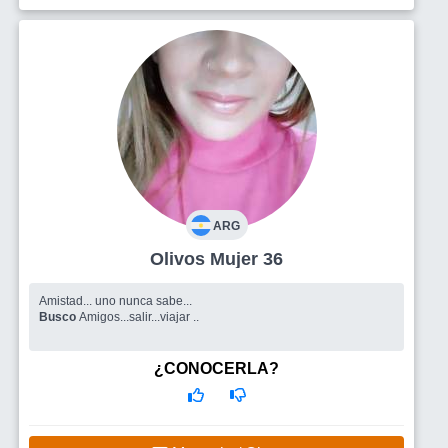
ARG
Olivos Mujer 36
Amistad... uno nunca sabe...
Busco
Amigos...salir...viajar ..
¿CONOCERLA?