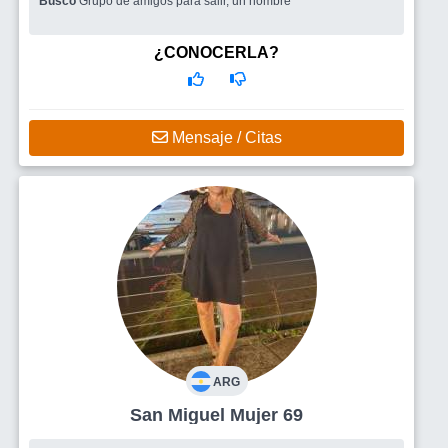
Busco
Grupo de amigos para salir, un hombre
¿CONOCERLA?
Mensaje / Citas
ARG
San Miguel Mujer 69