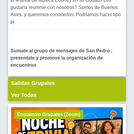
el festival de Música Country en su ciudad!! Les
gustaría reunirse con nosotros? Somos de Buenos
Aires. y queremos conocerlos. Podríamos hacer tipo
pi
Sumate al grupo de mensajes de San Pedro ,
presentate y promové la organización de
encuentros
Salidas Grupales
Ver Todas
Encuentro Grupales (Zoom)