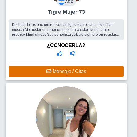
ARG
Tigre Mujer 73
Disfruto de los encuentros con amigos, teatro, cine, escuchar
música Me gustar entrenar un poco para estar fuerte, pinto,
práctico Mindfulness Soy periodista trabajé siempre en revistas
femenin...
Busco
Amigos para salir , un hombre
¿CONOCERLA?
Mensaje / Citas