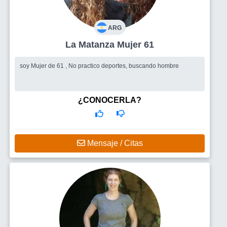
ARG
La Matanza Mujer 61
soy Mujer de 61 , No practico deportes, buscando hombre
¿CONOCERLA?
Mensaje / Citas