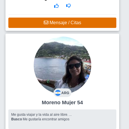
Mensaje / Citas
ARG
Moreno Mujer 54
Me gusta viajar y la vida al aire libre. ...
Busco
Me gustaría encontrar amigos