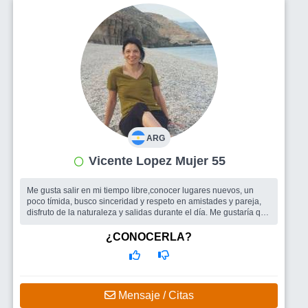
ARG
Vicente Lopez Mujer 55
Me gusta salir en mi tiempo libre,conocer lugares nuevos, un
poco tímida, busco sinceridad y respeto en amistades y pareja,
disfruto de la naturaleza y salidas durante el día. Me gustaría que
me ve...
Busco
Compañía para salir o viajar, si esta la posibilidad pareja.
¿CONOCERLA?
Mensaje / Citas