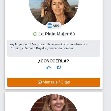
ARG
La Plata Mujer 63
soy Mujer de 63 Me gusta : Natación - Ciclismo - Aerobic -
Running - Remar o Kayak - , buscando hombre
¿CONOCERLA?
Mensaje / Citas