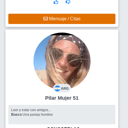
Mensaje / Citas
ARG
Pilar Mujer 51
Leer y estar con amigos...
Busco
Una pareja hombre