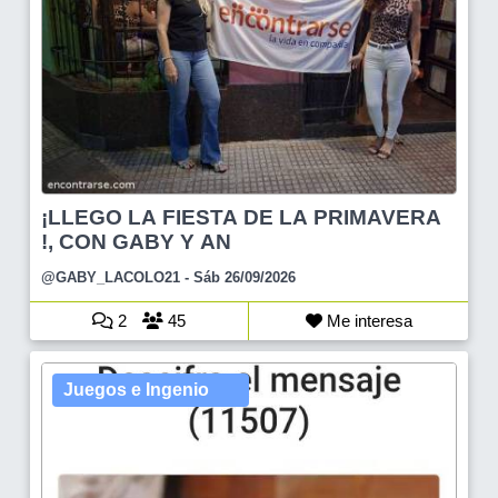
¡LLEGO LA FIESTA DE LA PRIMAVERA
!, CON GABY Y AN
@GABY_LACOLO21
- Sáb 26/09/2026
2
45
Me interesa
Juegos e Ingenio