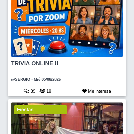
TRIVIA ONLINE !!
@SERGIO
- Mié 05/08/2026
39
18
Me interesa
Fiestas