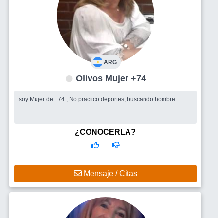
ARG
Olivos Mujer +74
soy Mujer de +74 , No practico deportes, buscando hombre
¿CONOCERLA?
Mensaje / Citas