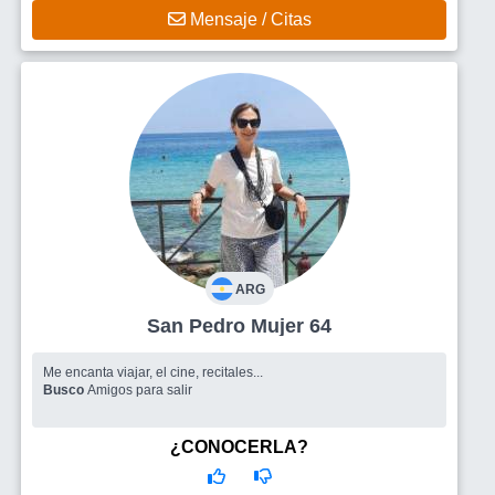
Mensaje / Citas
ARG
San Pedro Mujer 64
Me encanta viajar, el cine, recitales...
Busco
Amigos para salir
¿CONOCERLA?