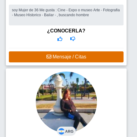
soy Mujer de 36 Me gusta : Cine - Expo o museo Arte - Fotografia
- Museo Historico - Bailar - , buscando hombre
¿CONOCERLA?
Mensaje / Citas
ARG