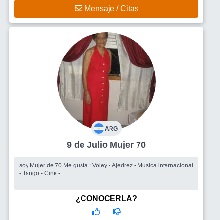
Mensaje / Citas
ARG
9 de Julio Mujer 70
soy Mujer de 70 Me gusta : Voley - Ajedrez - Musica internacional
- Tango - Cine -
¿CONOCERLA?