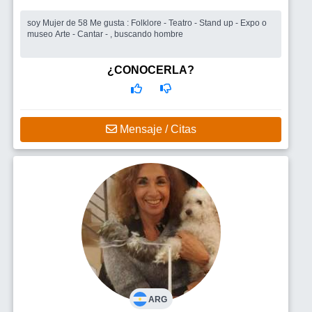
soy Mujer de 58 Me gusta : Folklore - Teatro - Stand up - Expo o
museo Arte - Cantar - , buscando hombre
¿CONOCERLA?
Mensaje / Citas
ARG