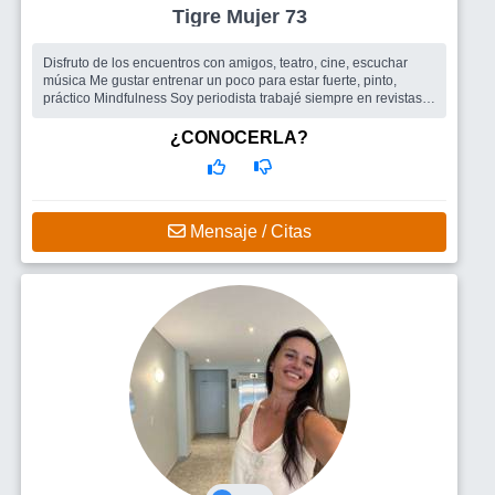
Tigre Mujer 73
Disfruto de los encuentros con amigos, teatro, cine, escuchar
música Me gustar entrenar un poco para estar fuerte, pinto,
práctico Mindfulness Soy periodista trabajé siempre en revistas
femenin...
Busco
Amigos para salir , un hombre
¿CONOCERLA?
Mensaje / Citas