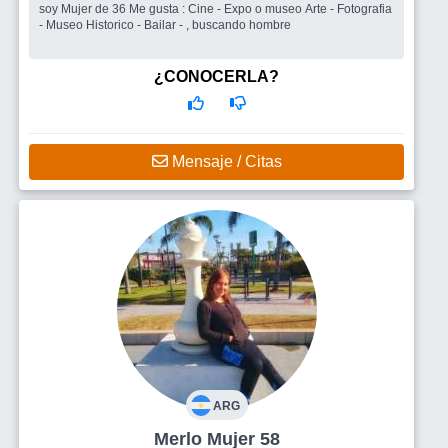
soy Mujer de 36 Me gusta : Cine - Expo o museo Arte - Fotografia
- Museo Historico - Bailar - , buscando hombre
¿CONOCERLA?
Mensaje / Citas
ARG
Merlo Mujer 58