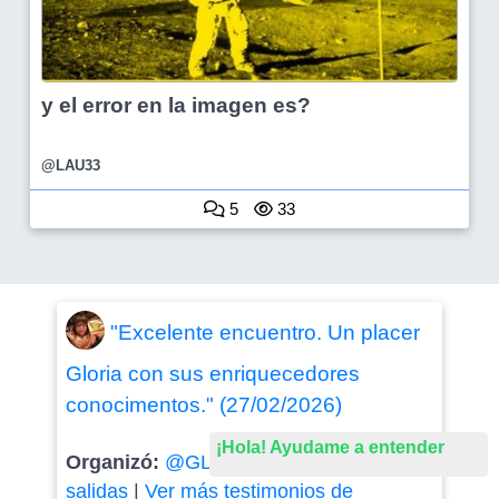
y el error en la imagen es?
@LAU33
5
33
"Excelente encuentro. Un placer
Gloria con sus enriquecedores
conocimentos." (27/02/2026)
¡Hola! Ayudame a entender
Organizó:
@GLORY2023
-
Otras
salidas
|
Ver más testimonios de