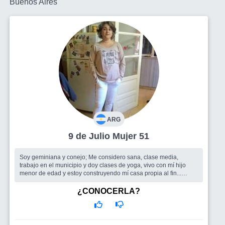
Buenos Aires
ARG
9 de Julio Mujer 51
Soy geminiana y conejo; Me considero sana, clase media,
trabajo en el municipio y doy clases de yoga, vivo con mí hijo
menor de edad y estoy construyendo mí casa propia al fin...
Busco
Grupo de amigos para salir y un hombre con quien
pasarla bien
¿CONOCERLA?