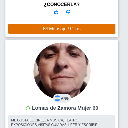
¿CONOCERLA?
Mensaje / Citas
ARG
Lomas de Zamora Mujer 60
ME GUSTA EL CINE, LA MUSICA, TEATRO,
EXPOSICIONES,VISITAS GUIADAS, LEER Y ESCRIBIR...