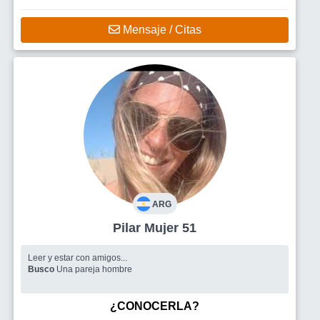
Mensaje / Citas
ARG
Pilar Mujer 51
Leer y estar con amigos...
Busco
Una pareja hombre
¿CONOCERLA?