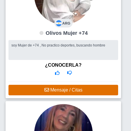
ARG
Olivos Mujer +74
soy Mujer de +74 , No practico deportes, buscando hombre
¿CONOCERLA?
Mensaje / Citas