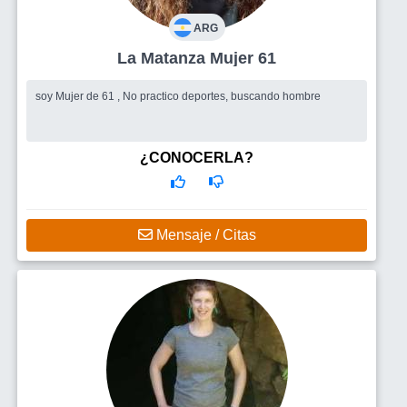
ARG
La Matanza Mujer 61
soy Mujer de 61 , No practico deportes, buscando hombre
¿CONOCERLA?
Mensaje / Citas