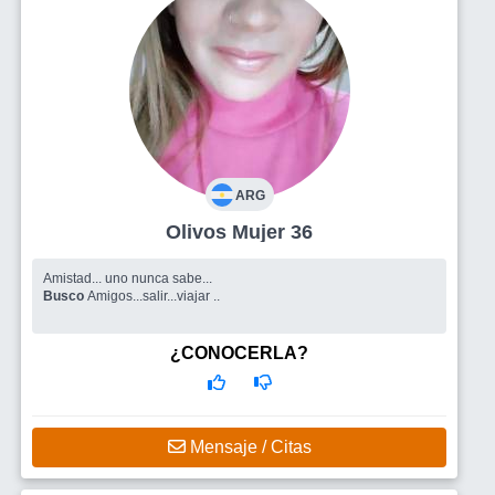
ARG
Olivos Mujer 36
Amistad... uno nunca sabe...
Busco
Amigos...salir...viajar ..
¿CONOCERLA?
Mensaje / Citas