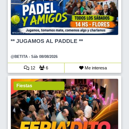
** JUGAMOS AL PADDLE **
@BETITA
- Sáb 08/08/2026
12
6
Me interesa
Fiestas