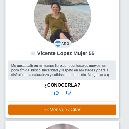
ARG
Vicente Lopez Mujer 55
Me gusta salir en mi tiempo libre,conocer lugares nuevos, un
poco tímida, busco sinceridad y respeto en amistades y pareja,
disfruto de la naturaleza y salidas durante el día. Me gustaría que
me ve...
Busco
Compañía para salir o viajar, si esta la posibilidad pareja.
¿CONOCERLA?
Mensaje / Citas