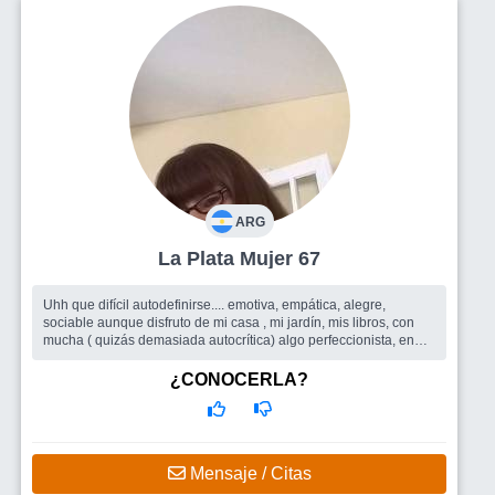
ARG
La Plata Mujer 67
Uhh que difícil autodefinirse.... emotiva, empática, alegre,
sociable aunque disfruto de mi casa , mi jardín, mis libros, con
mucha ( quizás demasiada autocrítica) algo perfeccionista, en
busca d...
Busco
Todo lo que el sitio pueda ofrecer, amigas/os para
¿CONOCERLA?
compartir encuentros, salidas grupales, y quizás porque no un
buen compañero de ruta
Mensaje / Citas