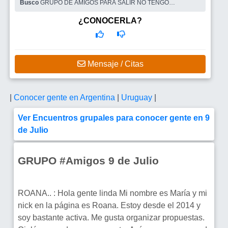
Busco
GRUPO DE AMIGOS PARA SALIR NO TENGO
INTENCIÓN DE FORMAR PAREJA
¿CONOCERLA?
Mensaje / Citas
|
Conocer gente en Argentina
|
Uruguay
|
Ver Encuentros grupales para conocer gente en 9
de Julio
GRUPO #Amigos 9 de Julio
ROANA.. : Hola gente linda Mi nombre es María y mi
nick en la página es Roana. Estoy desde el 2014 y
soy bastante activa. Me gusta organizar propuestas.