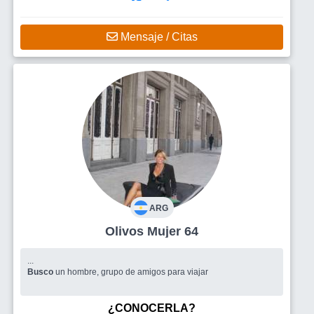
Mensaje / Citas
ARG
Olivos Mujer 64
...
Busco
un hombre, grupo de amigos para viajar
¿CONOCERLA?