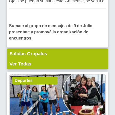
Ojalá se puedan sumar a esta. Anímense, se van a d
Sumate al grupo de mensajes de 9 de Julio ,
presentate y promové la organización de
encuentros
Salidas Grupales
Ver Todas
Deportes