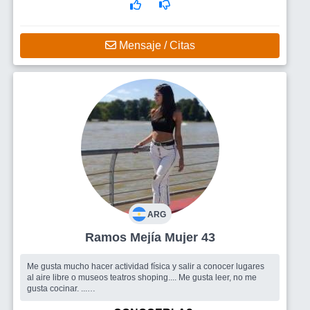
Mensaje / Citas
ARG
Ramos Mejía Mujer 43
Me gusta mucho hacer actividad física y salir a conocer lugares
al aire libre o museos teatros shoping.... Me gusta leer, no me
gusta cocinar. ...
Busco
Personas para charlar y conocer