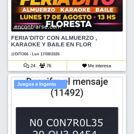
FERIA'DITO' CON ALMUERZO ,
KARAOKE Y BAILE EN FLOR
@DITO66
- Lun 17/08/2026
24
76
Me interesa
Juegos e Ingenio