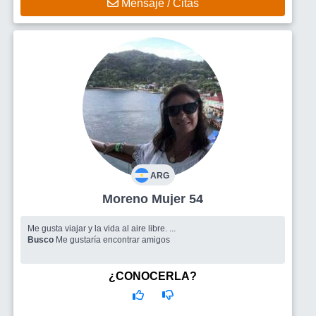
Mensaje / Citas
ARG
Moreno Mujer 54
Me gusta viajar y la vida al aire libre. ...
Busco
Me gustaría encontrar amigos
¿CONOCERLA?