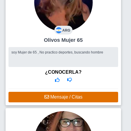
ARG
Olivos Mujer 65
soy Mujer de 65 , No practico deportes, buscando hombre
¿CONOCERLA?
Mensaje / Citas