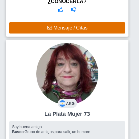
¿CONOCERLA?
Mensaje / Citas
ARG
La Plata Mujer 73
Soy buena amiga...
Busco
Grupo de amigos para salir, un hombre