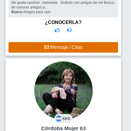
Me gusta caminar , merendar . Disfruto con amigas de reír Busco
de conocer amigos a...
Busco
Amigos para salir
¿CONOCERLA?
Mensaje / Citas
ARG
Córdoba Mujer 63