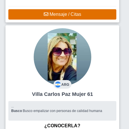
Mensaje / Citas
ARG
Villa Carlos Paz Mujer 61
...
Busco
Busco empalizar con personas de calidad humana
¿CONOCERLA?