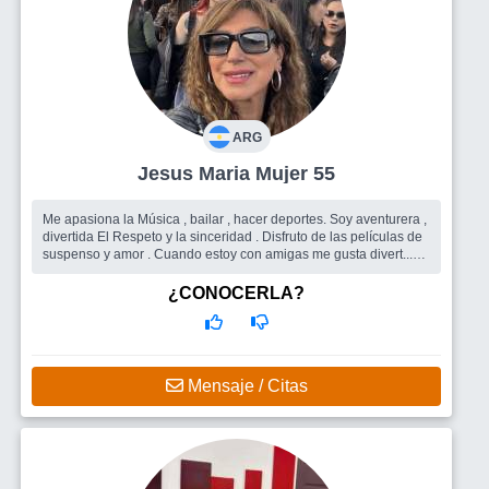
ARG
Jesus Maria Mujer 55
Me apasiona la Música , bailar , hacer deportes. Soy aventurera ,
divertida El Respeto y la sinceridad . Disfruto de las películas de
suspenso y amor . Cuando estoy con amigas me gusta divert...
Busco
Me gustaría encontrar un hombre
¿CONOCERLA?
Mensaje / Citas