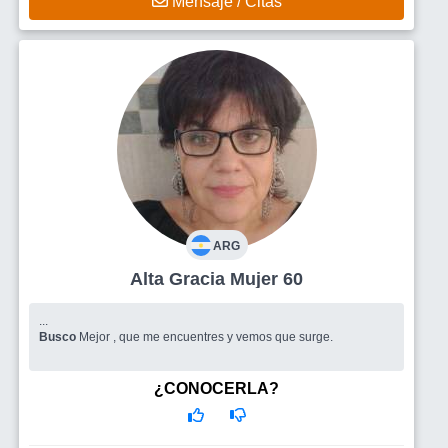
Mensaje / Citas
ARG
Alta Gracia Mujer 60
...
Busco
Mejor , que me encuentres y vemos que surge.
¿CONOCERLA?