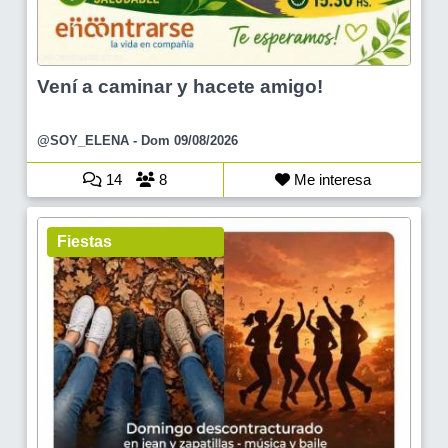
Vení a caminar y hacete amigo!
@SOY_ELENA
- Dom 09/08/2026
14
8
Me interesa
Fiestas