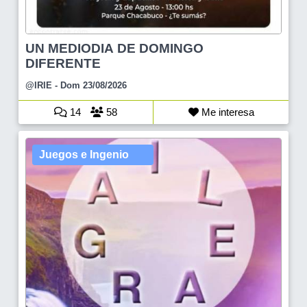
UN MEDIODIA DE DOMINGO
DIFERENTE
@IRIE
- Dom 23/08/2026
14
58
Me interesa
Juegos e Ingenio