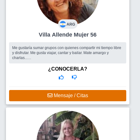
ARG
Villa Allende Mujer 56
Me gustaría sumar grupos con quienes compartir mi tiempo libre
y disfrutar. Me gusta viajar, cantar y bailar. Mate amargo y
charlas...
Busco
Amigos y amigas
¿CONOCERLA?
Mensaje / Citas