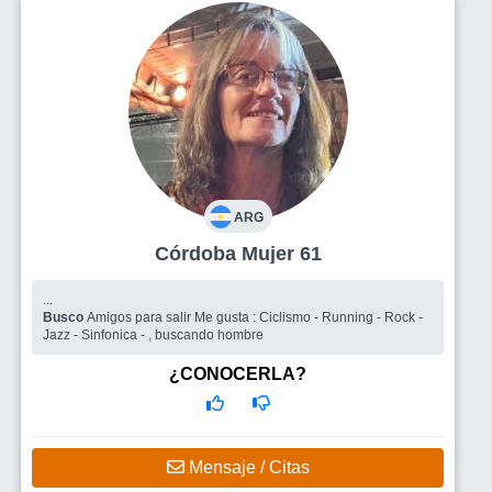
ARG
Córdoba Mujer 61
...
Busco
Amigos para salir Me gusta : Ciclismo - Running - Rock -
Jazz - Sinfonica - , buscando hombre
¿CONOCERLA?
Mensaje / Citas