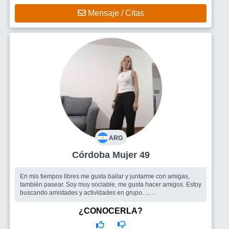
Mensaje / Citas
ARG
Córdoba Mujer 49
En mis tiempos libres me gusta bailar y juntarme con amigas,
también pasear. Soy muy sociable, me gusta hacer amigos. Estoy
buscando amistades y actividades en grupo. ...
Busco
Me gustaría encontrar buena gente.
¿CONOCERLA?