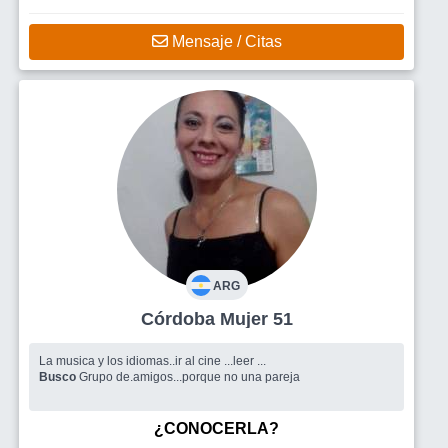
Mensaje / Citas
ARG
Córdoba Mujer 51
La musica y los idiomas..ir al cine ...leer ...
Busco
Grupo de.amigos...porque no una pareja
¿CONOCERLA?