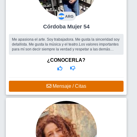
ARG
Córdoba Mujer 54
Me apasiona el arte. Soy trabajadora. Me gusta la sinceridad soy
detallista. Me gusta la música y el teatro.Los valores importantes
para mí son decir siempre la verdad y respetar a las demás
person...
Busco
Amigos para salir .una pareja estable.
¿CONOCERLA?
Mensaje / Citas