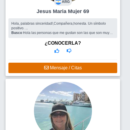
ARG
Jesus Maria Mujer 69
Hola, palabras sinceridad!,Compañera,honesta. Un símbolo
positivo. ...
Busco
Hola las personas que me gustan son las que son muy
afines con las palabras de mi presentación.
¿CONOCERLA?
Mensaje / Citas