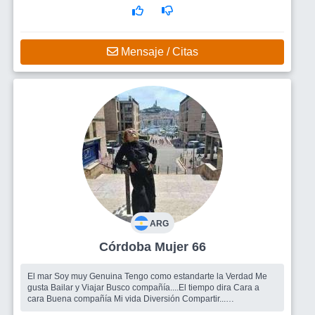
Mensaje / Citas
ARG
Córdoba Mujer 66
El mar Soy muy Genuina Tengo como estandarte la Verdad Me
gusta Bailar y Viajar Busco compañía....El tiempo dira Cara a
cara Buena compañía Mi vida Diversión Compartir...
Busco
Amigos para salir ....hombres