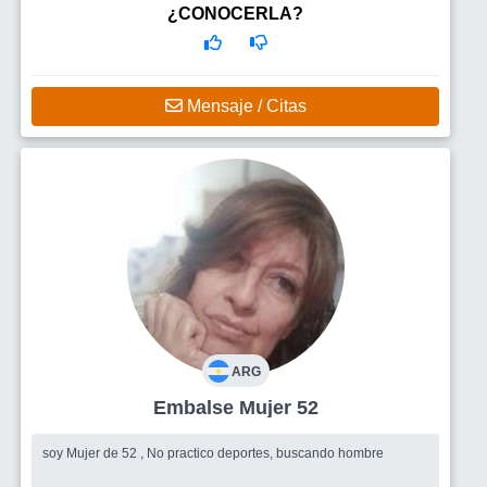
¿CONOCERLA?
Mensaje / Citas
ARG
Embalse Mujer 52
soy Mujer de 52 , No practico deportes, buscando hombre