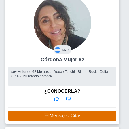
ARG
Córdoba Mujer 62
soy Mujer de 62 Me gusta : Yoga / Tai chi - Billar - Rock - Celta -
Cine - , buscando hombre
¿CONOCERLA?
Mensaje / Citas