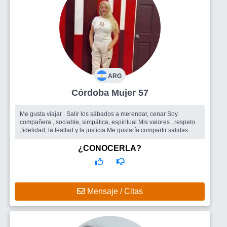
ARG
Córdoba Mujer 57
Me gusta viajar . Salir los sábados a merendar, cenar Soy
compañera , sociable, simpática, espiritual Mis valores , respeto
,fidelidad, la lealtad y la justicia Me gustaría compartir salidas...
Busco
Hombre o amigos como para comenzar
¿CONOCERLA?
Mensaje / Citas