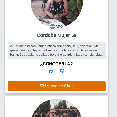
ARG
Córdoba Mujer 58
Al unirme a la comunidad busco compañía, salir, diversión. Me
gusta caminar, charlar, la buena comida y el vino. Además de
bailar. Soy bastante callada pero me adapto a las circunstancias
y me g...
Busco
Hombre
¿CONOCERLA?
Mensaje / Citas