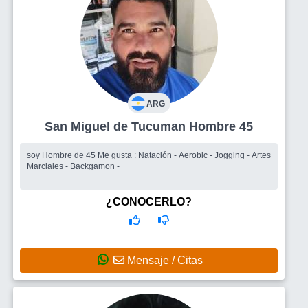
ARG
San Miguel de Tucuman Hombre 45
soy Hombre de 45 Me gusta : Natación - Aerobic - Jogging - Artes
Marciales - Backgamon -
¿CONOCERLO?
Mensaje / Citas