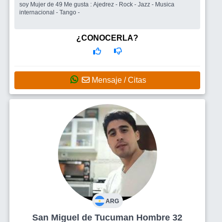
soy Mujer de 49 Me gusta : Ajedrez - Rock - Jazz - Musica
internacional - Tango -
¿CONOCERLA?
Mensaje / Citas
ARG
San Miguel de Tucuman Hombre 32