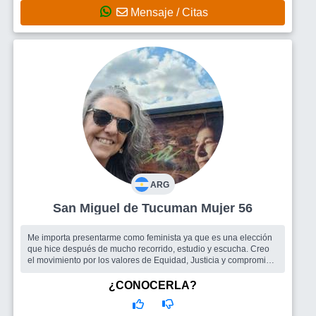
Mensaje / Citas
ARG
San Miguel de Tucuman Mujer 56
Me importa presentarme como feminista ya que es una elección
que hice después de mucho recorrido, estudio y escucha. Creo
el movimiento por los valores de Equidad, Justicia y compromiso.
Busco relac...
Busco
Amigues, hombre, mujer
¿CONOCERLA?