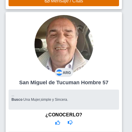
Mensaje / Citas
ARG
San Miguel de Tucuman Hombre 57
...
Busco
Una Mujer,simple y Sincera.
¿CONOCERLO?