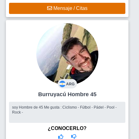
Mensaje / Citas
ARG
Burruyacú Hombre 45
soy Hombre de 45 Me gusta : Ciclismo - Fútbol - Pádel - Pool -
Rock -
¿CONOCERLO?