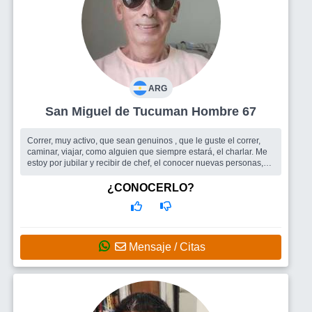
ARG
San Miguel de Tucuman Hombre 67
Correr, muy activo, que sean genuinos , que le guste el correr,
caminar, viajar, como alguien que siempre estará, el charlar. Me
estoy por jubilar y recibir de chef, el conocer nuevas personas,
amist...
Busco
Amigos para salir, una mujer
¿CONOCERLO?
Mensaje / Citas