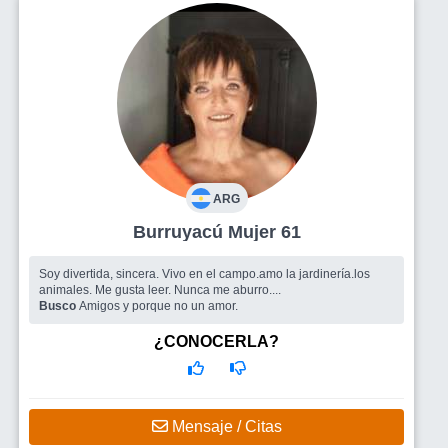
ARG
Burruyacú Mujer 61
Soy divertida, sincera. Vivo en el campo.amo la jardinería.los
animales. Me gusta leer. Nunca me aburro....
Busco
Amigos y porque no un amor.
¿CONOCERLA?
Mensaje / Citas