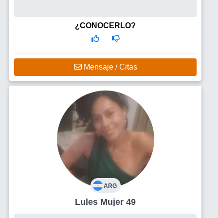
¿CONOCERLO?
Mensaje / Citas
ARG
Lules Mujer 49