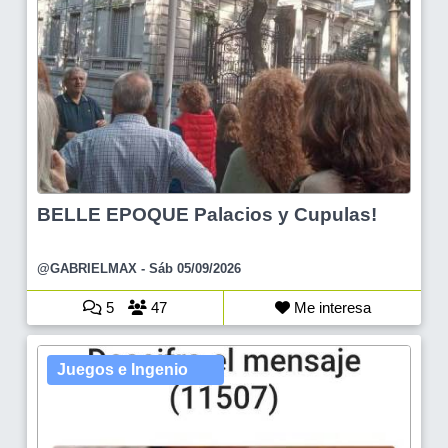
BELLE EPOQUE Palacios y Cupulas!
@GABRIELMAX
- Sáb 05/09/2026
5
47
Me interesa
Juegos e Ingenio