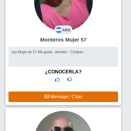
ARG
Monteros Mujer 57
soy Mujer de 57 Me gusta : Aerobic - Chatear -
¿CONOCERLA?
Mensaje / Citas