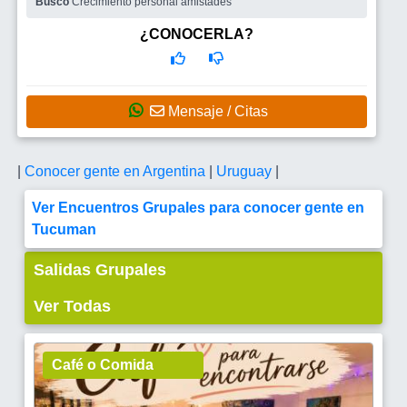
Busco
Crecimiento personal amistades
¿CONOCERLA?
Mensaje / Citas
|
Conocer gente en Argentina
|
Uruguay
|
Ver Encuentros Grupales para conocer gente en
Tucuman
Salidas Grupales
Ver Todas
Café o Comida