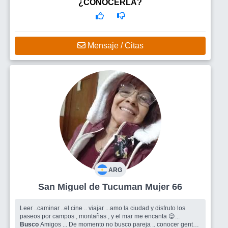
¿CONOCERLA?
Mensaje / Citas
ARG
San Miguel de Tucuman Mujer 66
Leer ..caminar ..el cine .. viajar ...amo la ciudad y disfruto los
paseos por campos , montañas , y el mar me encanta 😊...
Busco
Amigos ... De momento no busco pareja .. conocer gente