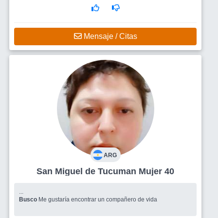
Mensaje / Citas
ARG
San Miguel de Tucuman Mujer 40
...
Busco
Me gustaría encontrar un compañero de vida