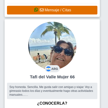
Mensaje / Citas
ARG
Tafi del Valle Mujer 66
Soy honesta. Sencilla. Me gusta salir con amigas y viajar. Voy a
gimnasio todos los días y eventualmente hago otras actividades
manuales....
Busco
Hombres.
¿CONOCERLA?