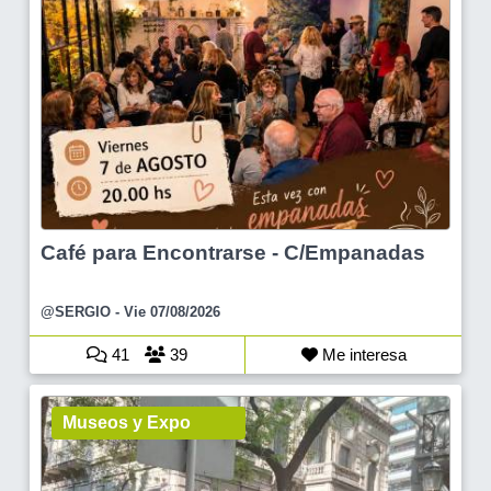
Café para Encontrarse - C/Empanadas
@SERGIO
- Vie 07/08/2026
41
39
Me interesa
Museos y Expo