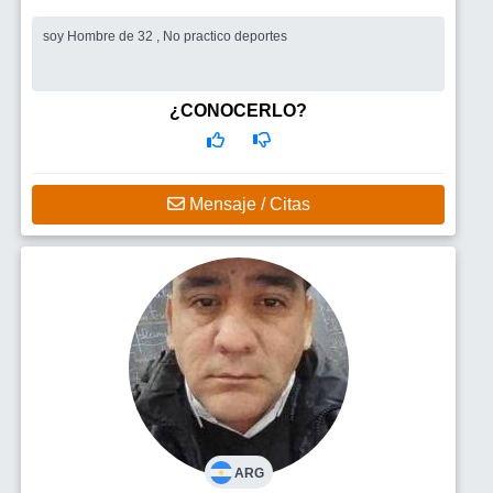
soy Hombre de 32 , No practico deportes
¿CONOCERLO?
Mensaje / Citas
ARG