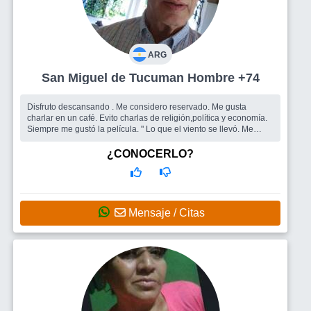
ARG
San Miguel de Tucuman Hombre +74
Disfruto descansando . Me considero reservado. Me gusta
charlar en un café. Evito charlas de religión,política y economía.
Siempre me gustó la película. " Lo que el viento se llevó. Me
gustan ...
Busco
Una mujer sin ataduras.
¿CONOCERLO?
Mensaje / Citas