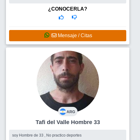
que le guste la vida 😊
¿CONOCERLA?
Mensaje / Citas
ARG
Tafi del Valle Hombre 33
soy Hombre de 33 , No practico deportes