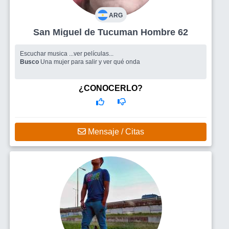
ARG
San Miguel de Tucuman Hombre 62
Escuchar musica ...ver películas...
Busco
Una mujer para salir y ver qué onda
¿CONOCERLO?
Mensaje / Citas