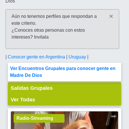
Dios
×
Aún no tenemos perfiles que respondan a
este criterio.
¿Conoces otras personas con estos
intereses? Invitala
|
Conocer gente en Argentina
|
Uruguay
|
Ver Encuentros Grupales para conocer gente en
Madre De Dios
Salidas Grupales
Ver Todas
Radio-Streaming