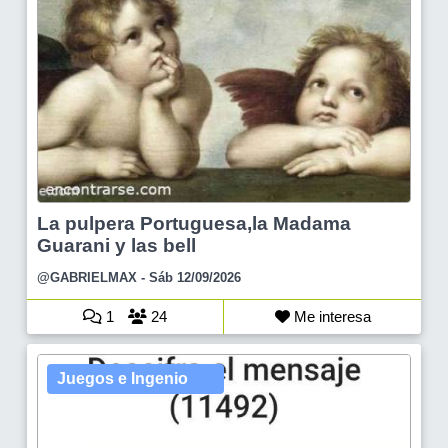
La pulpera Portuguesa,la Madama
Guarani y las bell
@GABRIELMAX
- Sáb 12/09/2026
1
24
Me interesa
Juegos e Ingenio