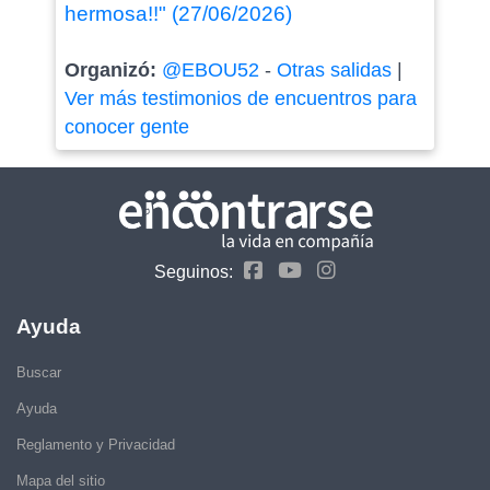
hermosa!!" (27/06/2026)
Organizó:
@EBOU52
-
Otras salidas
|
Ver más testimonios de encuentros para
conocer gente
Seguinos:
Ayuda
Buscar
Ayuda
Reglamento y Privacidad
Mapa del sitio