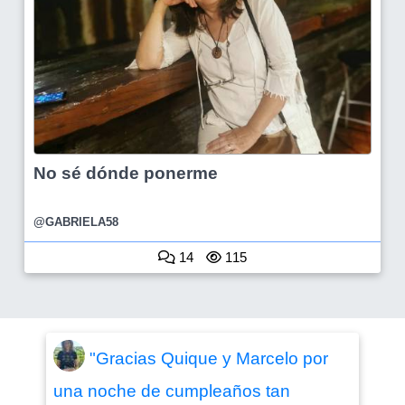
No sé dónde ponerme
@GABRIELA58
14
115
"Gracias Quique y Marcelo por
una noche de cumpleaños tan