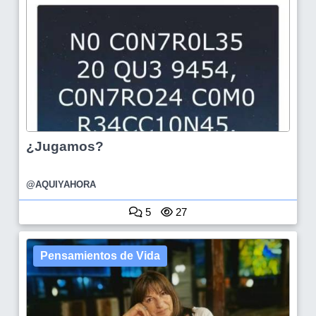
¿Jugamos?
@AQUIYAHORA
5
27
Pensamientos de Vida