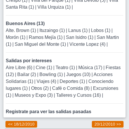
Crespo (1)
|
Villa del Parque (1)
|
Villa Devoto (5)
|
Villa
Santa Rita (1)
|
Villa Urquiza (1)
|
Buenos Aires (13)
Alte. Brown (1)
|
Ituzaingo (1)
|
Lanus (1)
|
Lobos (1)
|
Morón (1)
|
Ramos Mejía (1)
|
San Isidro (1)
|
San Martin
(1)
|
San Miguel del Monte (1)
|
Vicente Lopez (4)
|
Salidas por intereses
Aire Libre (6)
|
Cine (1)
|
Teatro (1)
|
Música (17)
|
Fiestas
(12)
|
Bailar (2)
|
Bowling (1)
|
Juegos (10)
|
Acciones
Solidarias (1)
|
Viajes (4)
|
Deportes (1)
|
Conociendo
lugares (1)
|
Otros (2)
|
Café o Comida (8)
|
Excursiones
(1)
|
Museos y Expo (3)
|
Talleres y Cursos (16)
|
Registrate para ver las salidas pasadas
<< 18/12/2010
20/12/2010 >>