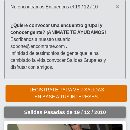
×
No encontramos Encuentros el 19 / 12 / 10
¿Quiere convocar una encuentro grupal y
conocer gente? ¡ANIMATE TE AYUDAMOS!
Escríbanos a nuestro usuario
soporte@encontrarse.com
.
Infinidad de testimonios de gente que le ha
cambiado la vida convocar Salidas Grupales y
disfrutar con amigos.
REGISTRATE PARA VER SALIDAS
EN BASE A TUS INTERESES
Salidas Pasadas de 19 / 12 / 2010