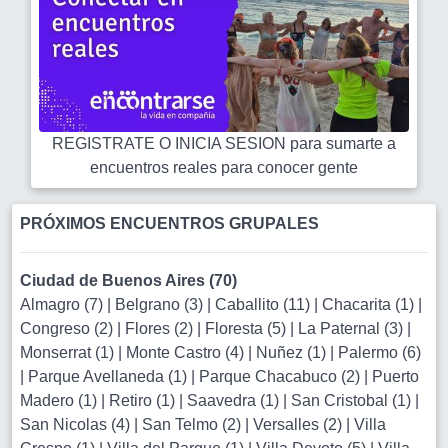
REGISTRATE O INICIA SESION para sumarte a
encuentros reales para conocer gente
PRÓXIMOS ENCUENTROS GRUPALES
Ciudad de Buenos Aires (70)
Almagro (7)
|
Belgrano (3)
|
Caballito (11)
|
Chacarita (1)
|
Congreso (2)
|
Flores (2)
|
Floresta (5)
|
La Paternal (3)
|
Monserrat (1)
|
Monte Castro (4)
|
Nuñez (1)
|
Palermo (6)
|
Parque Avellaneda (1)
|
Parque Chacabuco (2)
|
Puerto
Madero (1)
|
Retiro (1)
|
Saavedra (1)
|
San Cristobal (1)
|
San Nicolas (4)
|
San Telmo (2)
|
Versalles (2)
|
Villa