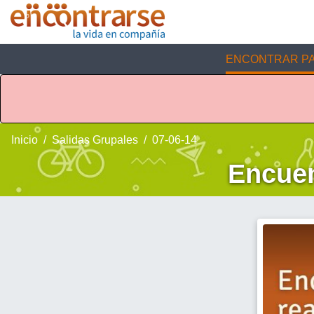
ENCONTRAR PA
Inicio
Salidas Grupales
07-06-14
Encuen