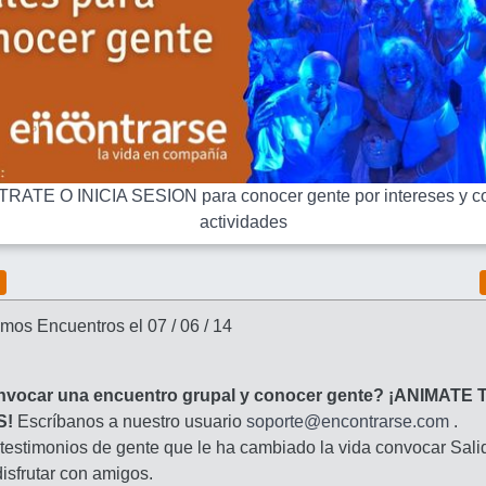
RATE O INICIA SESION para conocer gente por intereses y co
actividades
mos Encuentros el 07 / 06 / 14
nvocar una encuentro grupal y conocer gente? ¡ANIMATE 
S!
Escríbanos a nuestro usuario
soporte@encontrarse.com
.
 testimonios de gente que le ha cambiado la vida convocar Sali
isfrutar con amigos.