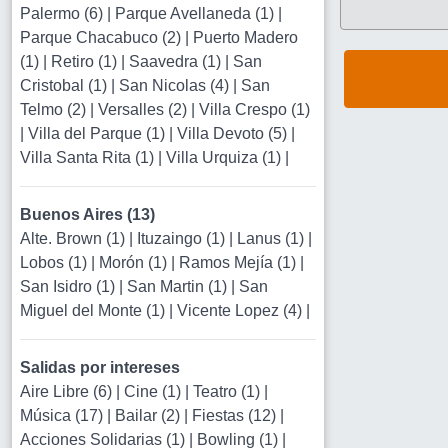
Palermo (6)
|
Parque Avellaneda (1)
|
Parque Chacabuco (2)
|
Puerto Madero
(1)
|
Retiro (1)
|
Saavedra (1)
|
San
Cristobal (1)
|
San Nicolas (4)
|
San
Telmo (2)
|
Versalles (2)
|
Villa Crespo (1)
|
Villa del Parque (1)
|
Villa Devoto (5)
|
Villa Santa Rita (1)
|
Villa Urquiza (1)
|
Buenos Aires (13)
Alte. Brown (1)
|
Ituzaingo (1)
|
Lanus (1)
|
Lobos (1)
|
Morón (1)
|
Ramos Mejía (1)
|
San Isidro (1)
|
San Martin (1)
|
San
Miguel del Monte (1)
|
Vicente Lopez (4)
|
Salidas por intereses
Aire Libre (6)
|
Cine (1)
|
Teatro (1)
|
Música (17)
|
Bailar (2)
|
Fiestas (12)
|
Acciones Solidarias (1)
|
Bowling (1)
|