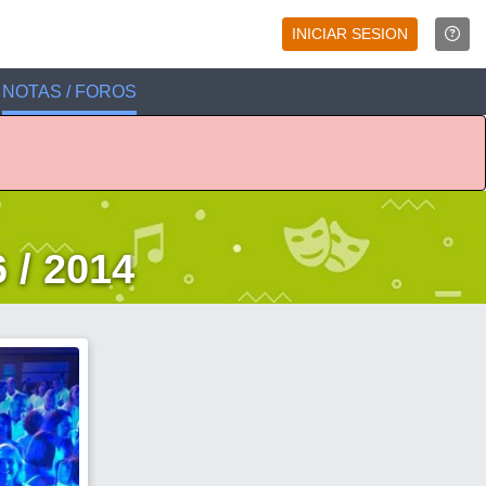
INICIAR SESION
NOTAS / FOROS
 / 2014