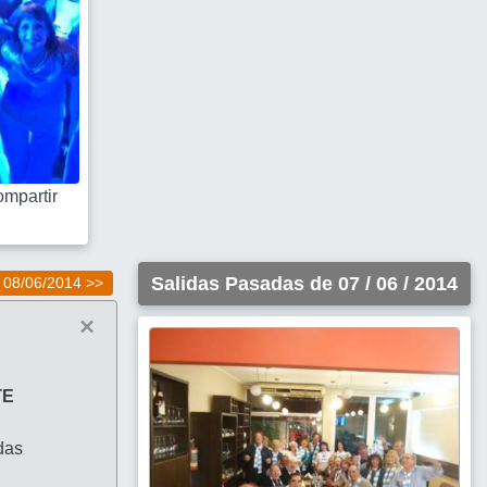
mpartir
Salidas Pasadas de 07 / 06 / 2014
08/06/2014 >>
×
TE
das