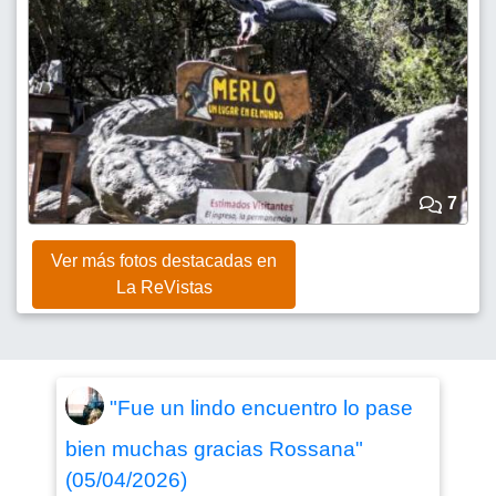
7
Ver más fotos destacadas en
La ReVistas
"Fue un lindo encuentro lo pase
bien muchas gracias Rossana"
(05/04/2026)