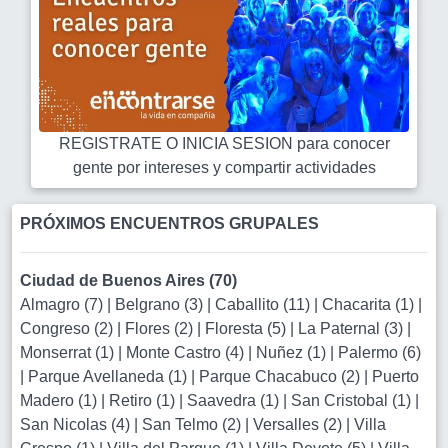
REGISTRATE O INICIA SESION para conocer
gente por intereses y compartir actividades
PRÓXIMOS ENCUENTROS GRUPALES
Ciudad de Buenos Aires (70)
Almagro (7)
|
Belgrano (3)
|
Caballito (11)
|
Chacarita (1)
|
Congreso (2)
|
Flores (2)
|
Floresta (5)
|
La Paternal (3)
|
Monserrat (1)
|
Monte Castro (4)
|
Nuñez (1)
|
Palermo (6)
|
Parque Avellaneda (1)
|
Parque Chacabuco (2)
|
Puerto
Madero (1)
|
Retiro (1)
|
Saavedra (1)
|
San Cristobal (1)
|
San Nicolas (4)
|
San Telmo (2)
|
Versalles (2)
|
Villa