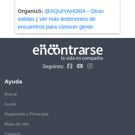
Organizó:
@AQUIYAHORA
-
Otras
salidas
|
Ver más testimonios de
encuentros para conocer gente
Seguinos:
Ayuda
Buscar
Ayuda
Reglamento y Privacidad
Mapa del sitio
Contacto