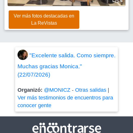
4
Ver más fotos destacadas en
La ReVistas
"Excelente salida. Como siempre.
Muchas gracias Monica."
(22/07/2026)
Organizó:
@MONICZ
-
Otras salidas
|
Ver más testimonios de encuentros para
conocer gente