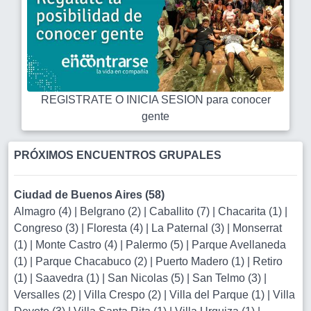
REGISTRATE O INICIA SESION para conocer
gente
PRÓXIMOS ENCUENTROS GRUPALES
Ciudad de Buenos Aires (58)
Almagro (4)
|
Belgrano (2)
|
Caballito (7)
|
Chacarita (1)
|
Congreso (3)
|
Floresta (4)
|
La Paternal (3)
|
Monserrat
(1)
|
Monte Castro (4)
|
Palermo (5)
|
Parque Avellaneda
(1)
|
Parque Chacabuco (2)
|
Puerto Madero (1)
|
Retiro
(1)
|
Saavedra (1)
|
San Nicolas (5)
|
San Telmo (3)
|
Versalles (2)
|
Villa Crespo (2)
|
Villa del Parque (1)
|
Villa