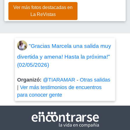
Ver más fotos destacadas en
La ReVistas
"Gracias Marcela una salida muy
divertida y amena! Hasta la próxima!"
(02/05/2026)
Organizó:
@TIARAMAR
-
Otras salidas
|
Ver más testimonios de encuentros
para conocer gente