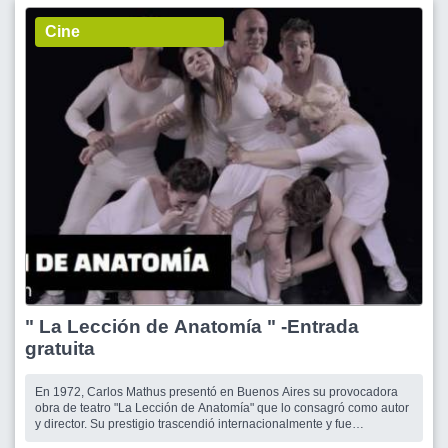
Cine
" La Lección de Anatomía " -Entrada
gratuita
En 1972, Carlos Mathus presentó en Buenos Aires su provocadora
obra de teatro "La Lección de Anatomía" que lo consagró como autor
y director. Su prestigio trascendió internacionalmente y fue
representada por más de tres décadas ininterrumpidas de éxito. A