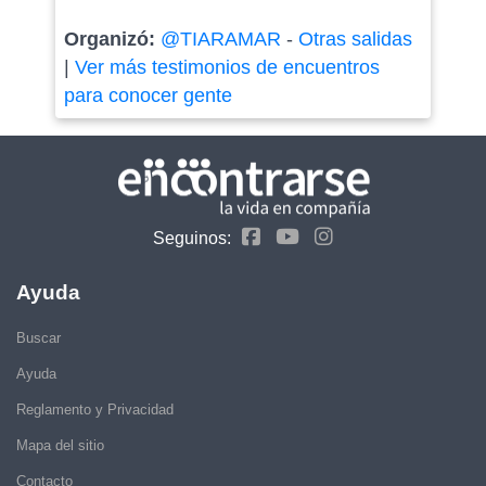
Organizó:
@TIARAMAR
-
Otras salidas
|
Ver más testimonios de encuentros
para conocer gente
Seguinos:
Ayuda
Buscar
Ayuda
Reglamento y Privacidad
Mapa del sitio
Contacto