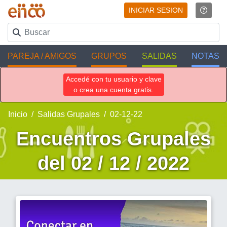
INICIAR SESION
PAREJA / AMIGOS
GRUPOS
SALIDAS
NOTAS
Accedé con tu usuario y clave
o crea una cuenta gratis.
Inicio
Salidas Grupales
02-12-22
Encuentros Grupales
del 02 / 12 / 2022