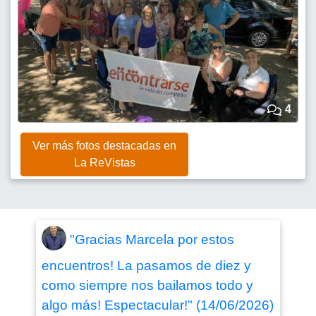
4
Ver más fotos destacadas en
La ReVistas
"Gracias Marcela por estos
encuentros! La pasamos de diez y
como siempre nos bailamos todo y
algo más! Espectacular!" (14/06/2026)