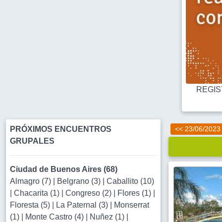
REGIST
PRÓXIMOS ENCUENTROS
<< 23/06/2023
GRUPALES
Ciudad de Buenos Aires (68)
Almagro (7)
|
Belgrano (3)
|
Caballito (10)
|
Chacarita (1)
|
Congreso (2)
|
Flores (1)
|
Floresta (5)
|
La Paternal (3)
|
Monserrat
(1)
|
Monte Castro (4)
|
Nuñez (1)
|