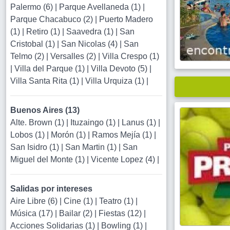
Palermo (6)
|
Parque Avellaneda (1)
|
Parque Chacabuco (2)
|
Puerto Madero
(1)
|
Retiro (1)
|
Saavedra (1)
|
San
Cristobal (1)
|
San Nicolas (4)
|
San
Telmo (2)
|
Versalles (2)
|
Villa Crespo (1)
|
Villa del Parque (1)
|
Villa Devoto (5)
|
Villa Santa Rita (1)
|
Villa Urquiza (1)
|
Buenos Aires (13)
Alte. Brown (1)
|
Ituzaingo (1)
|
Lanus (1)
|
Lobos (1)
|
Morón (1)
|
Ramos Mejía (1)
|
San Isidro (1)
|
San Martin (1)
|
San
Miguel del Monte (1)
|
Vicente Lopez (4)
|
Salidas por intereses
Aire Libre (6)
|
Cine (1)
|
Teatro (1)
|
Música (17)
|
Bailar (2)
|
Fiestas (12)
|
Acciones Solidarias (1)
|
Bowling (1)
|