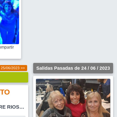
mpartir
Salidas Pasadas de 24 / 06 / 2023
25/06/2023 >>
TO
S TERMAS