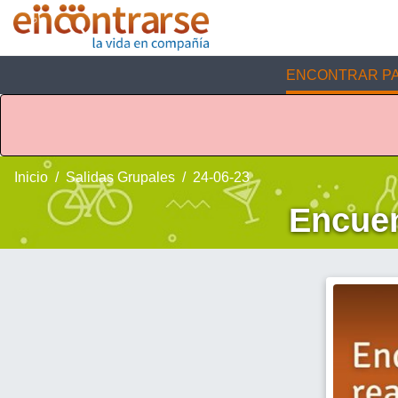
ENCONTRAR PA
Inicio
Salidas Grupales
24-06-23
Encuen