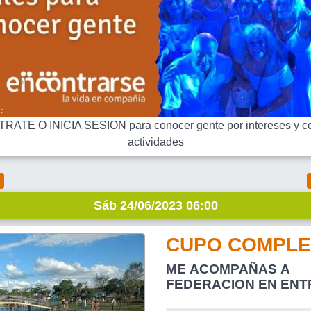
RATE O INICIA SESION para conocer gente por intereses y co
actividades
Sáb 24/06/2023 06:00
CUPO COMPLE
ME ACOMPAÑAS A
FEDERACION EN ENTRE RIOS
DISFRUTAMOS DE LA