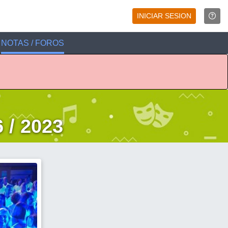
INICIAR SESION
NOTAS / FOROS
 / 2023