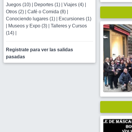
Juegos (10)
|
Deportes (1)
|
Viajes (4)
|
Otros (2)
|
Café o Comida (8)
|
Conociendo lugares (1)
|
Excursiones (1)
|
Museos y Expo (3)
|
Talleres y Cursos
(14)
|
Registrate para ver las salidas
pasadas