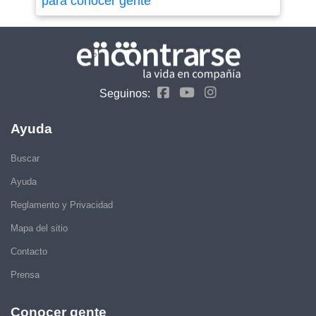
para conocer gente
Seguinos:
Ayuda
Buscar
Ayuda
Reglamento y Privacidad
Mapa del sitio
Contacto
Prensa
Conocer gente