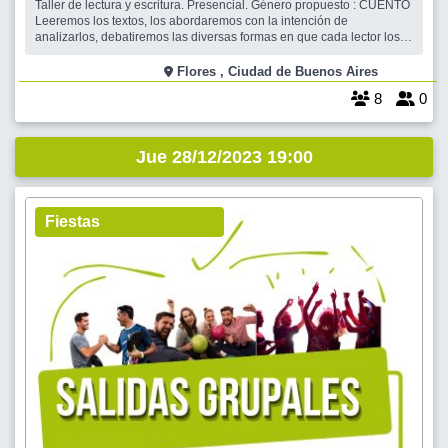
Taller de lectura y escritura. Presencial. Género propuesto : CUENTO
Leeremos los textos, los abordaremos con la intención de
analizarlos, debatiremos las diversas formas en que cada lector los
interpretó, los compararemos con otros cuyo tema o estilo sean
factibles de relacionar. Al finalizar el análisis e interpretación de los
Flores , Ciudad de Buenos Aires
cuentos
8
0
Jue 28/12/2023 19:00
Fiestas