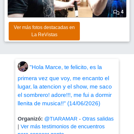
4
Ver más fotos destacadas en
La ReVistas
"Hola Marce, te felicito, es la
primera vez que voy, me encanto el
lugar, la atencion y el show, me saco
el sombrero! adore!!!, me fui a dormir
llenita de musica!!" (14/06/2026)
Organizó:
@TIARAMAR
-
Otras salidas
|
Ver más testimonios de encuentros