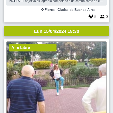
INGLÉS. El objetivo es lograr la competencia de comunicarse en este
idioma en contextos como viajes, laboral, social, etc. Los encuentros
serán semanales y con una duración de dos horas. El primer
Flores , Ciudad de Buenos Aires
encuentro será de c
5
0
Lun 15/04/2024 18:30
Aire Libre