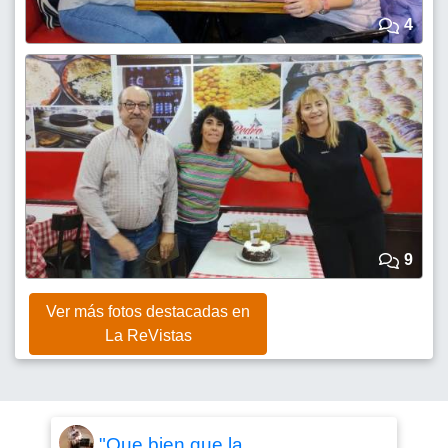
4
9
Ver más fotos destacadas en
La ReVistas
"Que bien que la