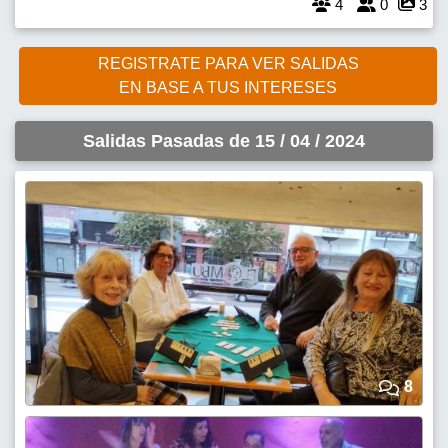
4
0
3
REGISTRATE PARA VER SALIDAS
EN BASE A TUS INTERESES
Salidas Pasadas de 15 / 04 / 2024
8