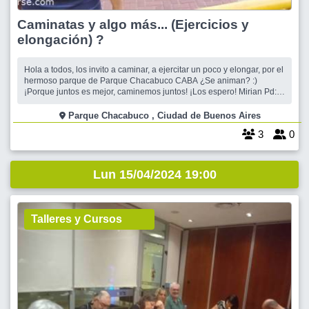
Caminatas y algo más... (Ejercicios y
elongación) ?
Hola a todos, los invito a caminar, a ejercitar un poco y elongar, por el
hermoso parque de Parque Chacabuco CABA ¿Se animan? :)
¡Porque juntos es mejor, caminemos juntos! ¡Los espero! Mirian Pd:
Se suspende por lluvia
Parque Chacabuco , Ciudad de Buenos Aires
3
0
Lun 15/04/2024 19:00
Talleres y Cursos