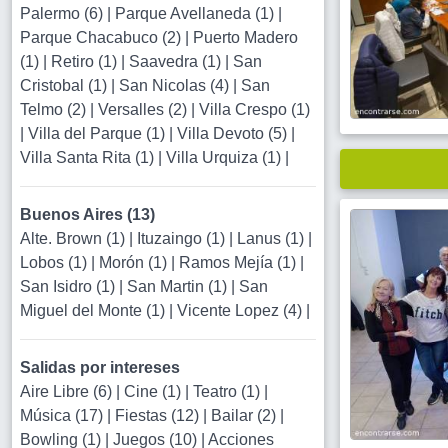
Palermo (6)
|
Parque Avellaneda (1)
|
Parque Chacabuco (2)
|
Puerto Madero
(1)
|
Retiro (1)
|
Saavedra (1)
|
San
Cristobal (1)
|
San Nicolas (4)
|
San
Telmo (2)
|
Versalles (2)
|
Villa Crespo (1)
|
Villa del Parque (1)
|
Villa Devoto (5)
|
Villa Santa Rita (1)
|
Villa Urquiza (1)
|
Buenos Aires (13)
Alte. Brown (1)
|
Ituzaingo (1)
|
Lanus (1)
|
Lobos (1)
|
Morón (1)
|
Ramos Mejía (1)
|
San Isidro (1)
|
San Martin (1)
|
San
Miguel del Monte (1)
|
Vicente Lopez (4)
|
Salidas por intereses
Aire Libre (6)
|
Cine (1)
|
Teatro (1)
|
Música (17)
|
Fiestas (12)
|
Bailar (2)
|
Bowling (1)
|
Juegos (10)
|
Acciones