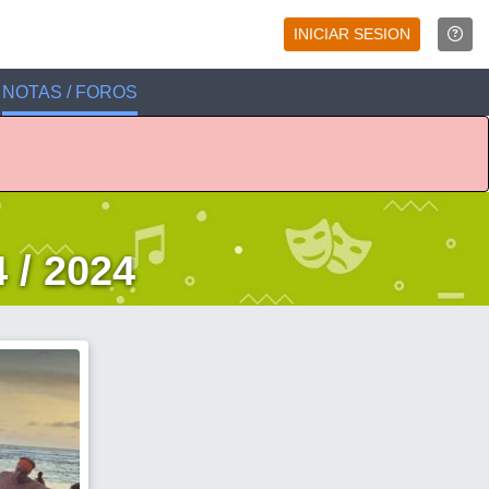
INICIAR SESION
NOTAS / FOROS
 / 2024