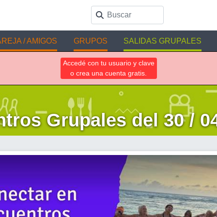
REJA / AMIGOS
GRUPOS
SALIDAS GRUPALES
Accedé con tu usuario y clave
o crea una cuenta gratis.
tros Grupales del 30 / 04