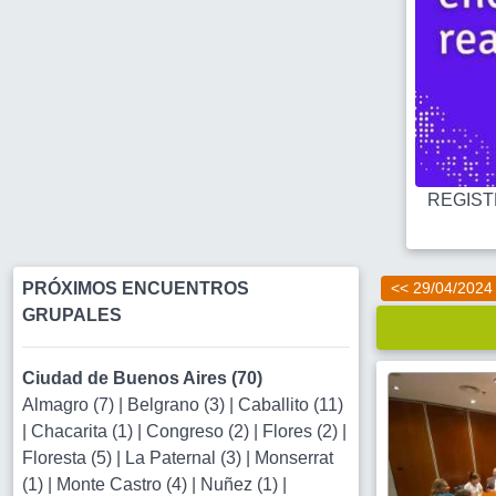
REGISTR
PRÓXIMOS ENCUENTROS
<< 29/04/2024
GRUPALES
Ciudad de Buenos Aires (70)
Almagro (7)
|
Belgrano (3)
|
Caballito (11)
|
Chacarita (1)
|
Congreso (2)
|
Flores (2)
|
Floresta (5)
|
La Paternal (3)
|
Monserrat
(1)
|
Monte Castro (4)
|
Nuñez (1)
|