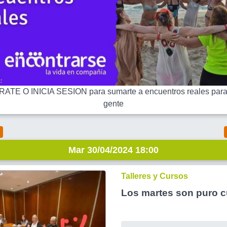
ATE O INICIA SESION para sumarte a encuentros reales para
gente
Mar 30/04/2024 18:00
Talleres y Cursos
Los martes son puro 