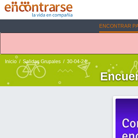
ENCONTRAR PA
Inicio
Salidas Grupales
30-04-24
Encuen