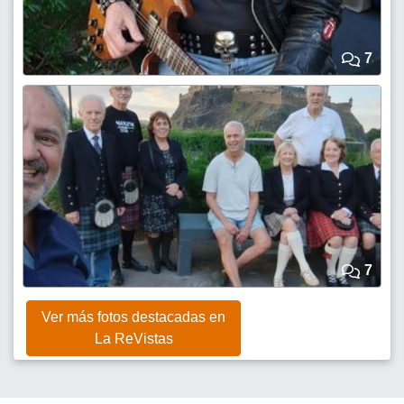
7
7
Ver más fotos destacadas en
La ReVistas