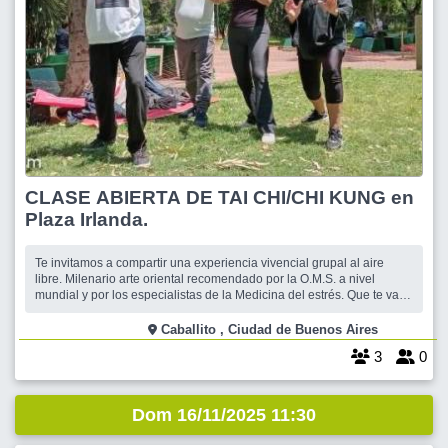
CLASE ABIERTA DE TAI CHI/CHI KUNG en
Plaza Irlanda.
Te invitamos a compartir una experiencia vivencial grupal al aire
libre. Milenario arte oriental recomendado por la O.M.S. a nivel
mundial y por los especialistas de la Medicina del estrés. Que te va
ayudar a fortalecer tu salud y a mejorar tu equilibrio bio-físico, mental
-espiritual. Tu respiración y los vicios posturales que afectan tu es
Caballito , Ciudad de Buenos Aires
3
0
Dom 16/11/2025 11:30