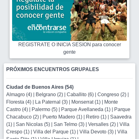
REGISTRATE O INICIA SESION para conocer
gente
PRÓXIMOS ENCUENTROS GRUPALES
Ciudad de Buenos Aires (54)
Almagro (4)
|
Belgrano (2)
|
Caballito (6)
|
Congreso (2)
|
Floresta (4)
|
La Paternal (3)
|
Monserrat (1)
|
Monte
Castro (4)
|
Palermo (5)
|
Parque Avellaneda (1)
|
Parque
Chacabuco (2)
|
Puerto Madero (1)
|
Retiro (1)
|
Saavedra
(1)
|
San Nicolas (5)
|
San Telmo (3)
|
Versalles (2)
|
Villa
Crespo (1)
|
Villa del Parque (1)
|
Villa Devoto (3)
|
Villa