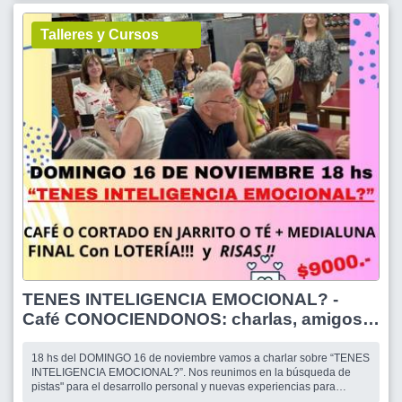
Talleres y Cursos
TENES INTELIGENCIA EMOCIONAL? -
Café CONOCIENDONOS: charlas, amigos y
algo mas!!
18 hs del DOMINGO 16 de noviembre vamos a charlar sobre “TENES
INTELIGENCIA EMOCIONAL?”. Nos reunimos en la búsqueda de
pistas" para el desarrollo personal y nuevas experiencias para
enriquecer nuestra día a día.!! Mucho para debatir, queremos