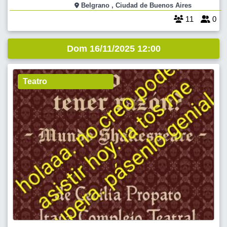
MIENTRAS CAMINAMOS, DISFRUTANDO DEL AIRE LIBRE Y DEL
Belgrano , Ciudad de Buenos Aires
HERMOSO PAISAJE DEL LAGO. EN CONTACTO DIRECTO CON LA
11
0
NATURALEZA. ESTA VEZ TERMINAMOS CON
Dom 16/11/2025 12:00
Teatro