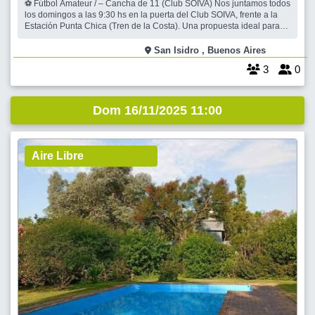
⚽ Fútbol Amateur / – Cancha de 11 (Club SOIVA) Nos juntamos todos
los domingos a las 9:30 hs en la puerta del Club SOIVA, frente a la
Estación Punta Chica (Tren de la Costa). Una propuesta ideal para
quienes disfrutan del fútbol en equipo, con buena onda, respeto y
organización. Jugamos en cancha de 11, con nivel amateur y al final
San Isidro , Buenos Aires
3
0
Dom 16/11/2025 11:00
Aire Libre