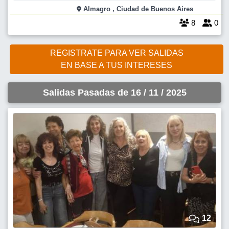
escucharte!! Y que te lleves nuevas perspectivas para reflexionar.
Almagro , Ciudad de Buenos Aires
Venite a LA CONTINENTAL de Av
8
0
REGISTRATE PARA VER SALIDAS
EN BASE A TUS INTERESES
Salidas Pasadas de 16 / 11 / 2025
12