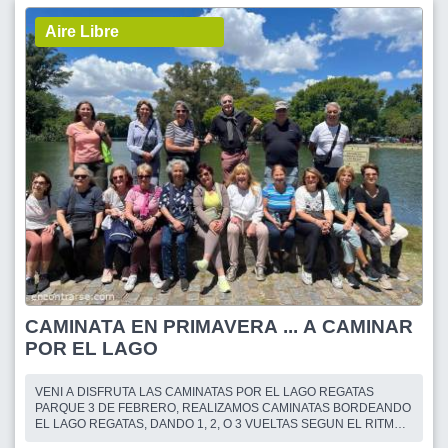
Aire Libre
CAMINATA EN PRIMAVERA ... A CAMINAR
POR EL LAGO
VENI A DISFRUTA LAS CAMINATAS POR EL LAGO REGATAS
PARQUE 3 DE FEBRERO, REALIZAMOS CAMINATAS BORDEANDO
EL LAGO REGATAS, DANDO 1, 2, O 3 VUELTAS SEGUN EL RITMO
DE CADA UNO. CONOCIENDO AMIGOS NUEVOS, CHARLANDO