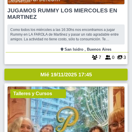
JUGAMOS RUMMY LOS MIERCOLES EN
MARTINEZ
Como todos los miércoles a las 16:30hs nos encontramos a jugar
Rummy en LA FAROLA de Martínez y pasar un rato agradable entre
amigos. La actividad no tiene costo, sólo tu consumición. Te
esperamos!!
San Isidro , Buenos Aires
7
0
3
Mié 19/11/2025 17:45
Talleres y Cursos