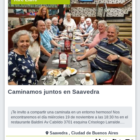
Caminamos juntos en Saavedra
¡Te invito a compartir una caminata en un entorno hermoso! Nos
encontraremos el día miércoles 19 de noviembre a las 18:30 hs en el
restaurante Baldini Av Cabildo 3701 esquina Crisologo Larralde.
Esperaremos hasta las 18:45 hs, momento en el que comenzaremos
a caminar hacia el Parque Saavedra. por bulevar Garcia del Rio. Una
Saavedra , Ciudad de Buenos Aires
vez que lleg