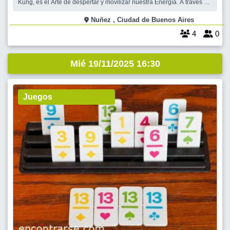
Kung, es el Arte de despertar y movilizar nuestra Energía. A través de
suaves ejercicios respiratorios, mentales y físicos, apunta a la
prevención de la salud . Forma parte de la terapeútica de la Medicina
Nuñez , Ciudad de Buenos Aires
Tradiciona
4
0
Mié 19/11/2025 16:30
Juegos