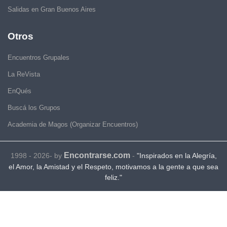
Salidas en Gran Buenos Aires
Otros
Encuentros Grupales
La ReVista
EnQués
Buscá los Grupos
Academia de Magos (Organizar Encuentros)
Encontrarse.com
1998 - 2026- by
-
"Inspirados en la Alegría,
el Amor, la Amistad y el Respeto, motivamos a la gente a que sea
feliz."