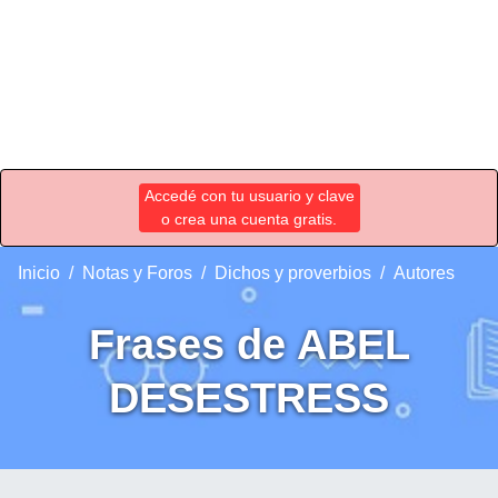
Accedé con tu usuario y clave
o crea una cuenta gratis.
Inicio
Notas y Foros
Dichos y proverbios
Autores
Frases de ABEL
DESESTRESS