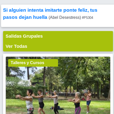
Si alguien intenta imitarte ponte feliz, tus
pasos dejan huella
(Abel Desestress)
#P5304
Salidas Grupales
Ver Todas
Talleres y Cursos