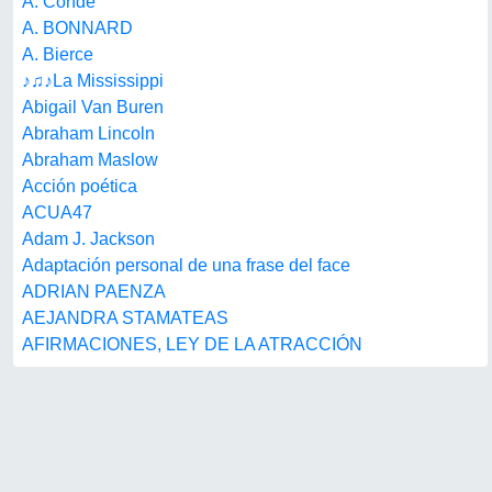
A. Conde
A. BONNARD
A. Bierce
♪♫♪La Mississippi
Abigail Van Buren
Abraham Lincoln
Abraham Maslow
Acción poética
ACUA47
Adam J. Jackson
Adaptación personal de una frase del face
ADRIAN PAENZA
AEJANDRA STAMATEAS
AFIRMACIONES, LEY DE LA ATRACCIÓN