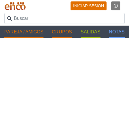
INICIAR SESION
PAREJA / AMIGOS
GRUPOS
SALIDAS
NOTAS