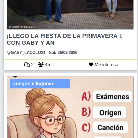
¡LLEGO LA FIESTA DE LA PRIMAVERA !,
CON GABY Y AN
@GABY_LACOLO21
- Sáb 26/09/2026
2
45
Me interesa
Juegos e Ingenio