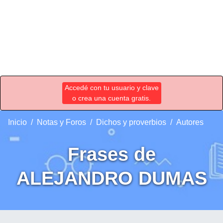
Accedé con tu usuario y clave
o crea una cuenta gratis.
Inicio
Notas y Foros
Dichos y proverbios
Autores
Frases de
ALEJANDRO DUMAS