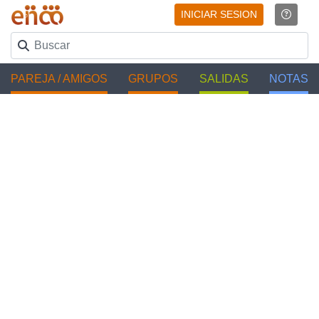
INICIAR SESION
PAREJA / AMIGOS
GRUPOS
SALIDAS
NOTAS