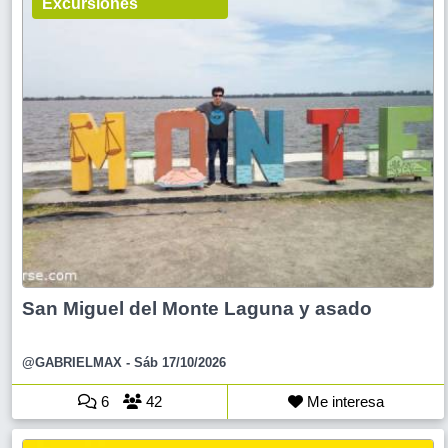
Excursiones
San Miguel del Monte Laguna y asado
@GABRIELMAX
- Sáb 17/10/2026
6
42
Me interesa