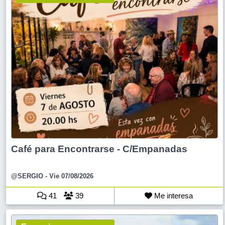
Café para Encontrarse - C/Empanadas
@SERGIO
- Vie 07/08/2026
41
39
Me interesa