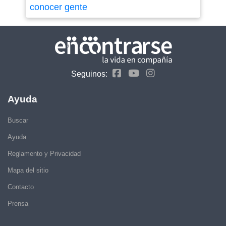
conocer gente
Seguinos:
Ayuda
Buscar
Ayuda
Reglamento y Privacidad
Mapa del sitio
Contacto
Prensa