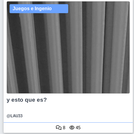
Juegos e Ingenio
y esto que es?
@LAU33
8
45