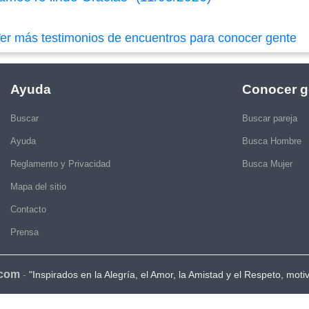
er más testimonios de encuentros para conocer gente
Ayuda
Conocer g
Buscar
Buscar pareja
Ayuda
Busca Hombre
Reglamento y Privacidad
Busca Mujer
Mapa del sitio
Contacto
Prensa
.com
-
"Inspirados en la Alegría, el Amor, la Amistad y el Respeto, moti