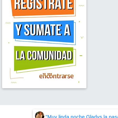
"Muy linda noche Gladys la pas