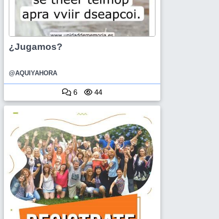
¿Jugamos?
@AQUIYAHORA
6
44