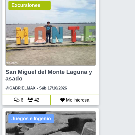
Excursiones
San Miguel del Monte Laguna y
asado
@GABRIELMAX
- Sáb 17/10/2026
6
42
Me interesa
Juegos e Ingenio