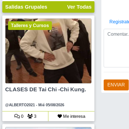
Salidas Grupales
Ver Todas
Registrat
Talleres y Cursos
ENVIAR
CLASES DE Tai Chi -Chi Kung.
@ALBERTO2021
- Mié 05/08/2026
0
3
Me interesa