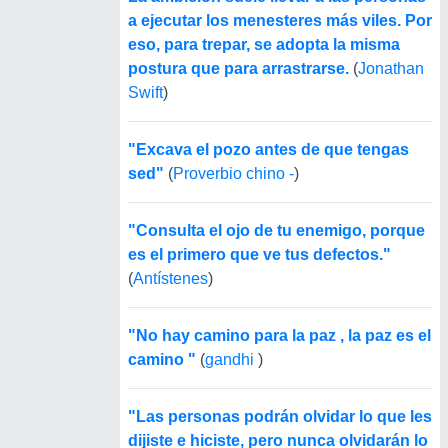
a ejecutar los menesteres más viles. Por
eso, para trepar, se adopta la misma
postura que para arrastrarse.
(
Jonathan
Swift
)
"Excava el pozo antes de que tengas
sed"
(
Proverbio chino -
)
"Consulta el ojo de tu enemigo, porque
es el primero que ve tus defectos."
(
Antístenes
)
"No hay camino para la paz , la paz es el
camino "
(
gandhi
)
"Las personas podrán olvidar lo que les
dijiste e hiciste, pero nunca olvidarán lo