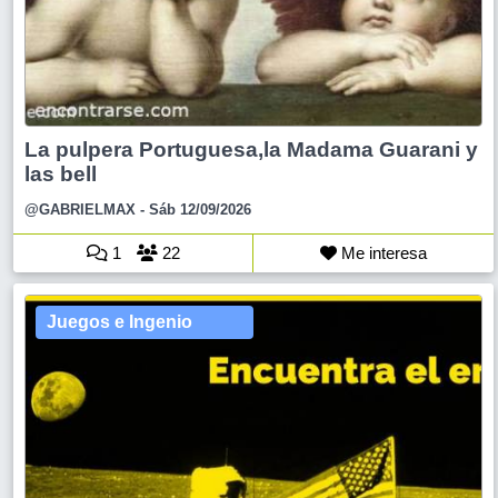
La pulpera Portuguesa,la Madama Guarani y
las bell
@GABRIELMAX
- Sáb 12/09/2026
1
22
Me interesa
Juegos e Ingenio