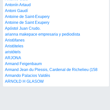
Antonín Artaud
Antoni Gaudí
Antoine de Saint-Exupery
Antoine de Saint Exupery
Apóstol Juan Crudo.
arianna makepace empresaria y pediodista
Aristòfanes
Aristóteles
aristótels
ARJONA
Armand Feigenbaum
Armand Jean du Plessis, Cardenal de Richelieu (158
Armando Palacios Valdès
ARNOLD H GLASOW