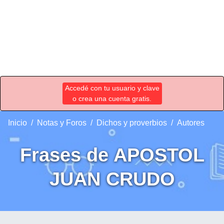
Accedé con tu usuario y clave
o crea una cuenta gratis.
Inicio
Notas y Foros
Dichos y proverbios
Autores
Frases de APOSTOL
JUAN CRUDO