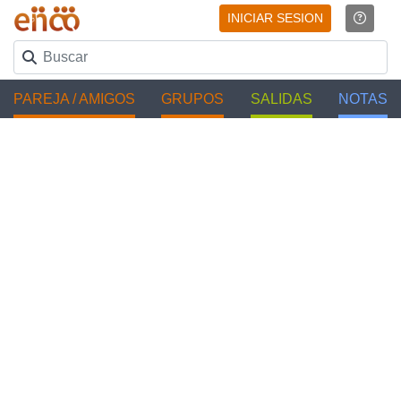
INICIAR SESION
PAREJA / AMIGOS
GRUPOS
SALIDAS
NOTAS