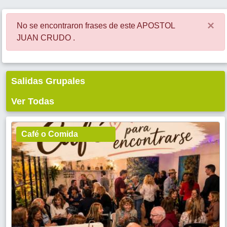
×
No se encontraron frases de este APOSTOL
JUAN CRUDO .
Salidas Grupales
Ver Todas
Café o Comida