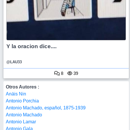
Y la oracion dice....
@LAU33
8
39
Otros Autores :
Anäis Nin
Antonio Porchia
Antonio Machado, español, 1875-1939
Antonio Machado
Antonio Lamar
Antonio Gala