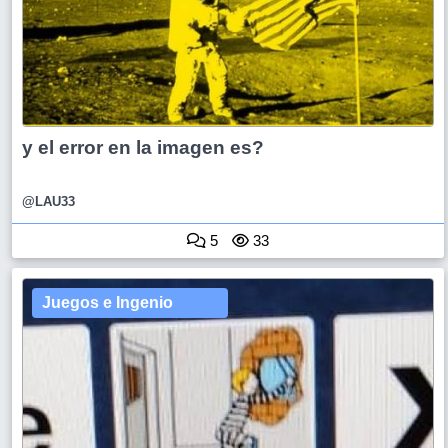
y el error en la imagen es?
@LAU33
5
33
Juegos e Ingenio