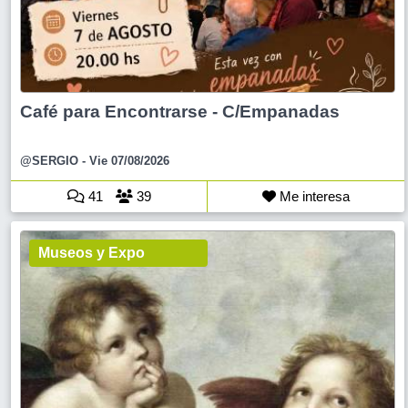
Café para Encontrarse - C/Empanadas
@SERGIO
- Vie 07/08/2026
41
39
Me interesa
Museos y Expo