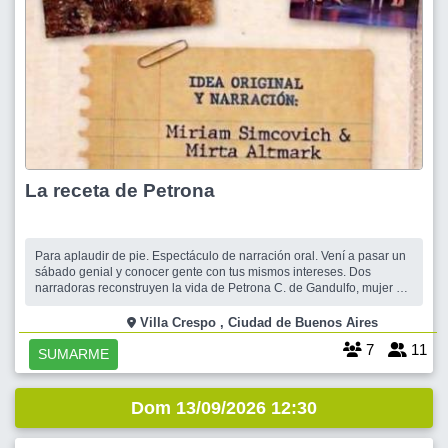
La receta de Petrona
Para aplaudir de pie. Espectáculo de narración oral. Vení a pasar un
sábado genial y conocer gente con tus mismos intereses. Dos
narradoras reconstruyen la vida de Petrona C. de Gandulfo, mujer y
personaje, a partir de entrevistas, fotos, anécdotas y también algunos
recuerdos, aportados por su familia.Una obra cálida y muy divertida.
Villa Crespo , Ciudad de Buenos Aires
7
11
SUMARME
Dom 13/09/2026 12:30