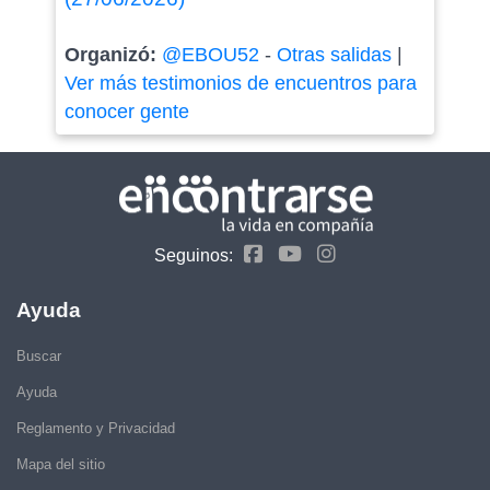
Organizó:
@EBOU52
-
Otras salidas
|
Ver más testimonios de encuentros para
conocer gente
Seguinos:
Ayuda
Buscar
Ayuda
Reglamento y Privacidad
Mapa del sitio