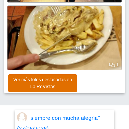
1
Ver más fotos destacadas en
La ReVistas
"siempre con mucha alegría"
(27/06/2026)