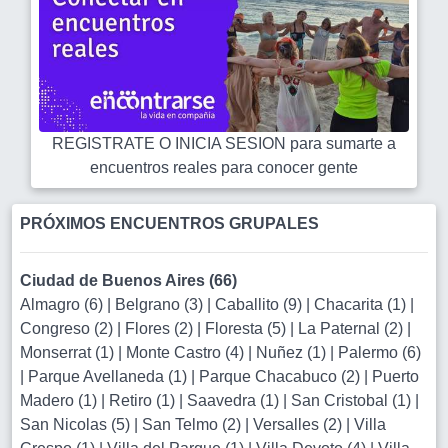
REGISTRATE O INICIA SESION para sumarte a
encuentros reales para conocer gente
PRÓXIMOS ENCUENTROS GRUPALES
Ciudad de Buenos Aires (66)
Almagro (6)
|
Belgrano (3)
|
Caballito (9)
|
Chacarita (1)
|
Congreso (2)
|
Flores (2)
|
Floresta (5)
|
La Paternal (2)
|
Monserrat (1)
|
Monte Castro (4)
|
Nuñez (1)
|
Palermo (6)
|
Parque Avellaneda (1)
|
Parque Chacabuco (2)
|
Puerto
Madero (1)
|
Retiro (1)
|
Saavedra (1)
|
San Cristobal (1)
|
San Nicolas (5)
|
San Telmo (2)
|
Versalles (2)
|
Villa