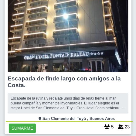
Escapada de finde largo con amigos a la
Costa.
Escapate de la rutina y regalate unos días de relax frente al mar,
buena compañía y momentos involvidables. El lugar elegido es el
mejor Hotel de San Clemente del Tuyu. Gran Hotel Fontainebleau. 4
estrellas. _Excelente! frente a la playa y a una cuadra del Centro
Comercial. Ubicación excepcional. Por sus comodidades, atención,
San Clemente del Tuyú , Buenos Aires
eq
5
23
SUMARME