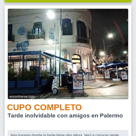
CUPO COMPLETO
Tarde inolvidable con amigos en Palermo
Hay lugares donde la tarde tiene otra altura. Vení a conocer gente