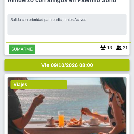
Almuerzo con amigos en Palermo Soho
Salida con prioridad para participantes Activos.
13
31
SUMARME
Vie 09/10/2026 08:00
Viajes