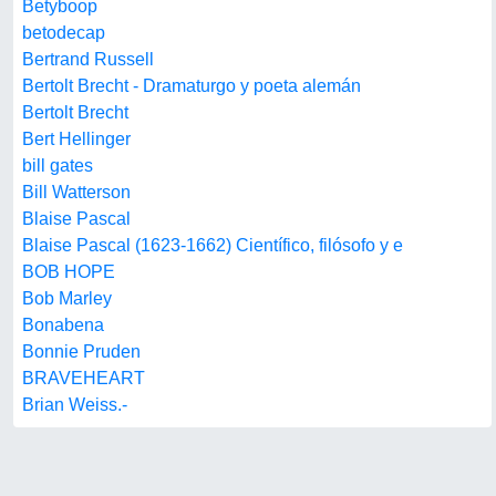
Betyboop
betodecap
Bertrand Russell
Bertolt Brecht - Dramaturgo y poeta alemán
Bertolt Brecht
Bert Hellinger
bill gates
Bill Watterson
Blaise Pascal
Blaise Pascal (1623-1662) Científico, filósofo y e
BOB HOPE
Bob Marley
Bonabena
Bonnie Pruden
BRAVEHEART
Brian Weiss.-