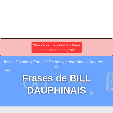
Accedé con tu usuario y clave
o crea una cuenta gratis.
Inicio
Notas y Foros
Dichos y proverbios
Autores
Frases de BILL
DAUPHINAIS