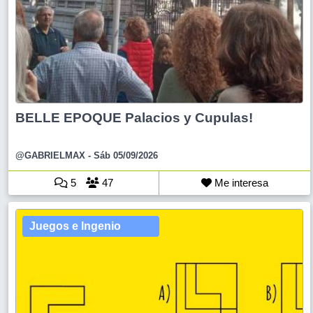
BELLE EPOQUE Palacios y Cupulas!
@GABRIELMAX
- Sáb 05/09/2026
5
47
Me interesa
Juegos e Ingenio