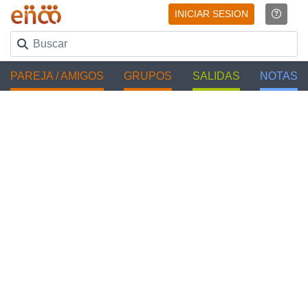
INICIAR SESION
PAREJA / AMIGOS
GRUPOS
SALIDAS
NOTAS