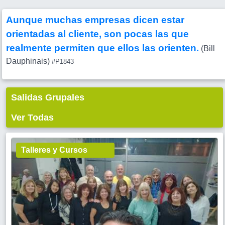
Aunque muchas empresas dicen estar
orientadas al cliente, son pocas las que
realmente permiten que ellos las orienten.
(Bill
Dauphinais)
#P1843
Salidas Grupales
Ver Todas
Talleres y Cursos