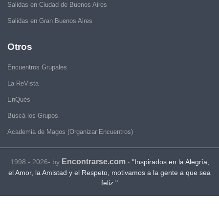
Salidas en Ciudad de Buenos Aires
Salidas en Gran Buenos Aires
Otros
Encuentros Grupales
La ReVista
EnQués
Buscá los Grupos
Academia de Magos (Organizar Encuentros)
Encontrarse.com
1998 - 2026- by
-
"Inspirados en la Alegría,
el Amor, la Amistad y el Respeto, motivamos a la gente a que sea
feliz."