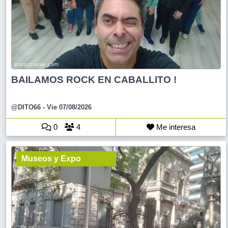
BAILAMOS ROCK EN CABALLITO !
@DITO66
- Vie 07/08/2026
0
4
Me interesa
Museos y Expo