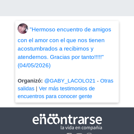
"Hermoso encuentro de amigos
con el amor con el que nos tienen
acostumbrados a recibirnos y
atendernos. Gracias por tanto!!!!!"
(04/05/2026)
Organizó:
@GABY_LACOLO21
-
Otras
salidas
|
Ver más testimonios de
encuentros para conocer gente