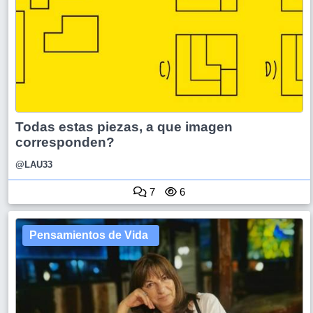
Todas estas piezas, a que imagen
corresponden?
@LAU33
7
6
Pensamientos de Vida