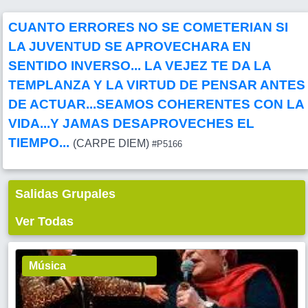
CUANTO ERRORES NO SE COMETERIAN SI
LA JUVENTUD SE APROVECHARA EN
SENTIDO INVERSO... LA VEJEZ TE DA LA
TEMPLANZA Y LA VIRTUD DE PENSAR ANTES
DE ACTUAR...SEAMOS COHERENTES CON LA
VIDA...Y JAMAS DESAPROVECHES EL
TIEMPO...
(CARPE DIEM)
#P5166
Salidas Grupales
Ver Todas
Música