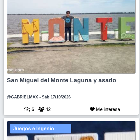
San Miguel del Monte Laguna y asado
@GABRIELMAX
- Sáb 17/10/2026
6
42
Me interesa
Juegos e Ingenio