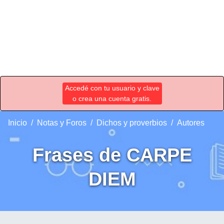
Accedé con tu usuario y clave
o crea una cuenta gratis.
Inicio
Notas y Foros
Dichos y proverbios
Autores
Frases de CARPE
DIEM