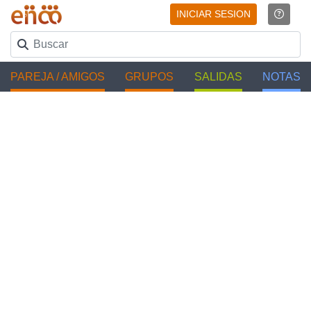
INICIAR SESION
PAREJA / AMIGOS
GRUPOS
SALIDAS
NOTAS