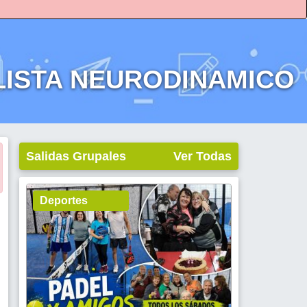
ALISTA NEURODINAMICO
Salidas Grupales
Ver Todas
Deportes