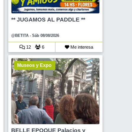
** JUGAMOS AL PADDLE **
@BETITA
- Sáb 08/08/2026
12
6
Me interesa
Museos y Expo
BELLE EPOQUE Palacios y