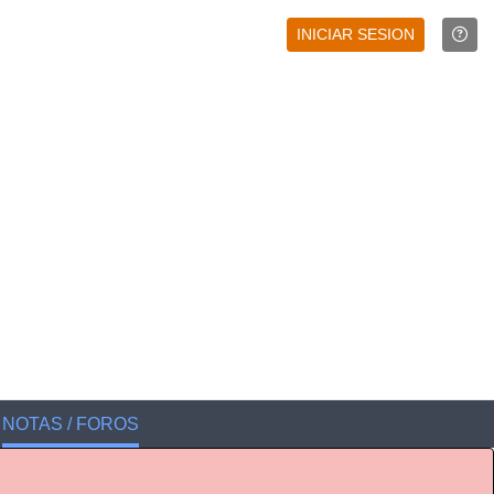
INICIAR SESION
NOTAS / FOROS