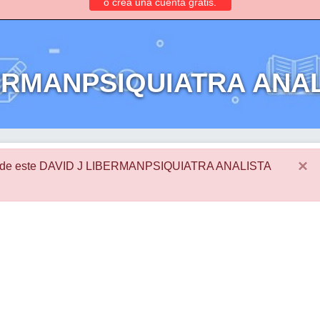
o crea una cuenta gratis.
IBERMANPSIQUIATRA AN
×
es de este DAVID J LIBERMANPSIQUIATRA ANALISTA