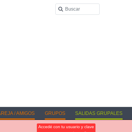
REJA / AMIGOS
GRUPOS
SALIDAS GRUPALES
Accedé con tu usuario y clave