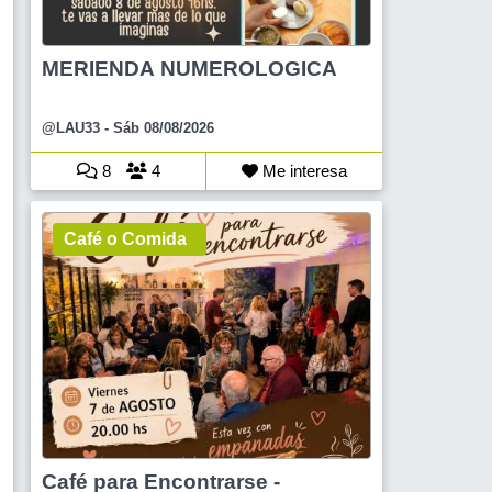
MERIENDA NUMEROLOGICA
@LAU33
- Sáb 08/08/2026
8
4
Me interesa
Café o Comida
Café para Encontrarse -