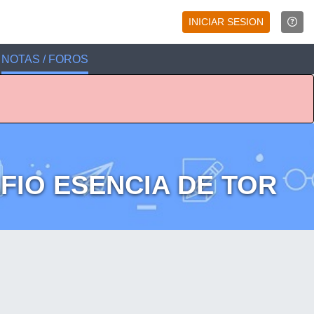
INICIAR SESION
NOTAS / FOROS
AFIO ESENCIA DE TOR