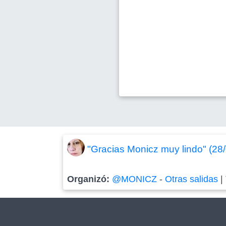
"Gracias Monicz muy lindo" (28
Organizó:
@MONICZ
-
Otras salidas
|