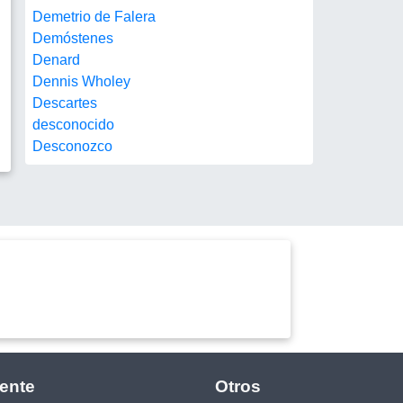
Demetrio de Falera
Demóstenes
Denard
Dennis Wholey
Descartes
desconocido
Desconozco
ente
Otros