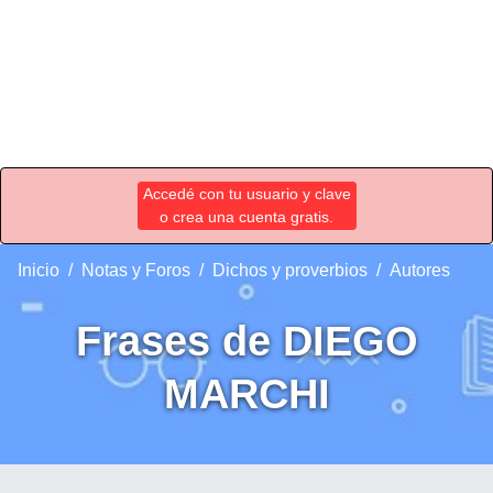
Accedé con tu usuario y clave
o crea una cuenta gratis.
Inicio
Notas y Foros
Dichos y proverbios
Autores
Frases de DIEGO
MARCHI