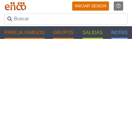
INICIAR SESION
PAREJA / AMIGOS
GRUPOS
SALIDAS
NOTAS