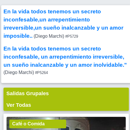
En la vida todos tenemos un secreto
inconfesable,un arrepentimiento
irreversible,un sueño inalcanzable y un amor
imposible..
(Diego Marchi)
#P5729
En la vida todos tenemos un secreto
inconfesable, un arrepentimiento irreversible,
un sueño inalcanzable y un amor inolvidable."
(Diego Marchi)
#P5264
Salidas Grupales
Ver Todas
Café o Comida