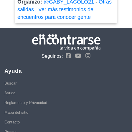
Organizó:
@GABY_LACOLO21
-
Otras
salidas
|
Ver más testimonios de
encuentros para conocer gente
Seguinos:
Ayuda
Buscar
Ayuda
Reglamento y Privacidad
Mapa del sitio
Contacto
Prensa