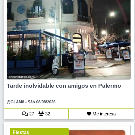
Tarde inolvidable con amigos en Palermo
@GLAM8
- Sáb 08/08/2026
27
32
Me interesa
Fiestas