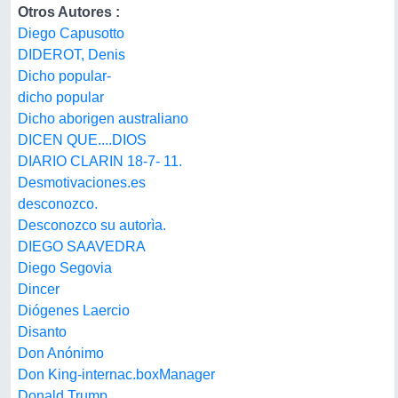
Otros Autores :
Diego Capusotto
DIDEROT, Denis
Dicho popular-
dicho popular
Dicho aborigen australiano
DICEN QUE....DIOS
DIARIO CLARIN 18-7- 11.
Desmotivaciones.es
desconozco.
Desconozco su autorìa.
DIEGO SAAVEDRA
Diego Segovia
Dincer
Diógenes Laercio
Disanto
Don Anónimo
Don King-internac.boxManager
Donald Trump