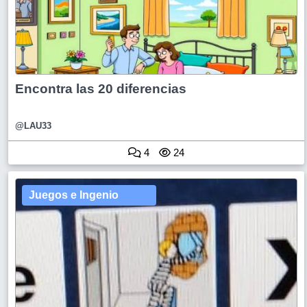
Encontra las 20 diferencias
@LAU33
4
24
Juegos e Ingenio