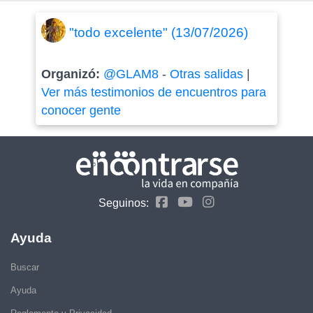
"todo excelente" (13/07/2026)
Organizó:
@GLAM8
-
Otras salidas
|
Ver más testimonios de encuentros para
conocer gente
Seguinos:
Ayuda
Buscar
Ayuda