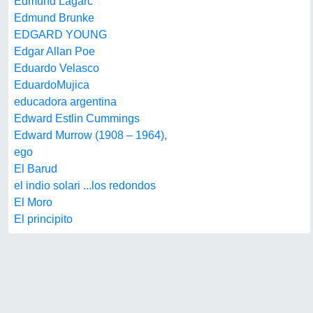
Edmund Lagarc
Edmund Brunke
EDGARD YOUNG
Edgar Allan Poe
Eduardo Velasco
EduardoMujica
educadora argentina
Edward Estlin Cummings
Edward Murrow (1908 – 1964),
ego
El Barud
el indio solari ...los redondos
El Moro
El principito