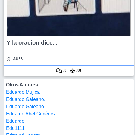
Y la oracion dice....
@LAU33
8
38
Otros Autores :
Eduardo Mujica
Eduardo Galeano.
Eduardo Galeano
Eduardo Abel Giménez
Eduardo
Edu1111