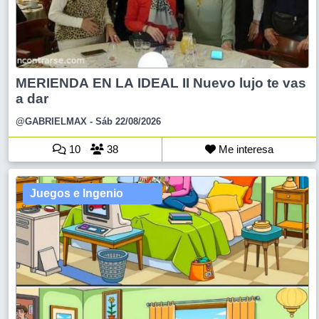
MERIENDA EN LA IDEAL II Nuevo lujo te vas
a dar
@GABRIELMAX
- Sáb 22/08/2026
10
38
Me interesa
Juegos e Ingenio