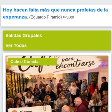
Hoy hacen falta más que nunca profetas de la
esperanza.
(Eduardo Piramio)
#P5300
Salidas Grupales
Ver Todas
Café o Comida