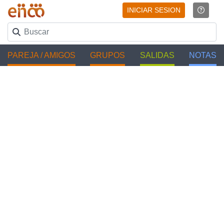
INICIAR SESION
PAREJA / AMIGOS
GRUPOS
SALIDAS
NOTAS