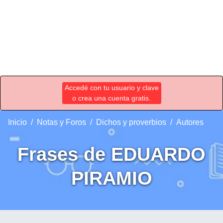
Accedé con tu usuario y clave
o crea una cuenta gratis.
Inicio
Notas y Foros
Dichos y proverbios
Autores
Frases de EDUARDO
PIRAMIO