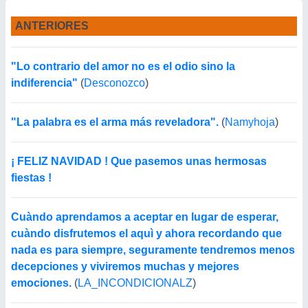
ANTERIORES
"Lo contrario del amor no es el odio sino la
indiferencia"
(
Desconozco
)
"La palabra es el arma más reveladora".
(
Namyhoja
)
¡ FELIZ NAVIDAD ! Que pasemos unas hermosas
fiestas !
Cuàndo aprendamos a aceptar en lugar de esperar,
cuàndo disfrutemos el aquì y ahora recordando que
nada es para siempre, seguramente tendremos menos
decepciones y viviremos muchas y mejores
emociones.
(
LA_INCONDICIONALZ
)