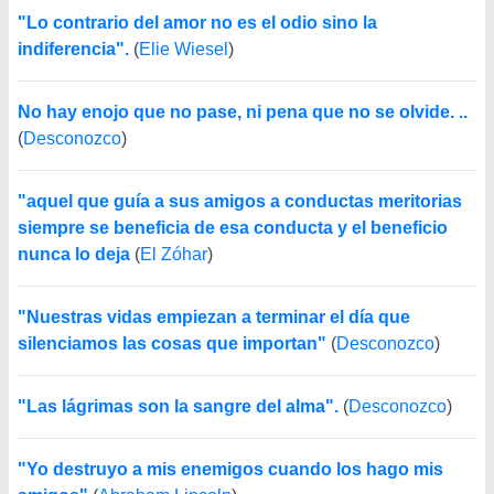
"Lo contrario del amor no es el odio sino la
indiferencia".
(
Elie Wiesel
)
No hay enojo que no pase, ni pena que no se olvide. ..
(
Desconozco
)
"aquel que guía a sus amigos a conductas meritorias
siempre se beneficia de esa conducta y el beneficio
nunca lo deja
(
El Zóhar
)
"Nuestras vidas empiezan a terminar el día que
silenciamos las cosas que importan"
(
Desconozco
)
"Las lágrimas son la sangre del alma".
(
Desconozco
)
"Yo destruyo a mis enemigos cuando los hago mis