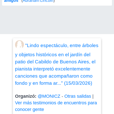
amigos"
(
Abraham Lincoln
)
"Lindo espectáculo, entre árboles
y objetos históricos en el jardín del
patio del Cabildo de Buenos Aires, el
pianista interpretó excelentemente
canciones que acompañaron como
fondo y en forma ar..." (15/03/2026)
Organizó:
@MONICZ
-
Otras salidas
|
Ver más testimonios de encuentros para
conocer gente