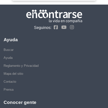
Seguinos:
Ayuda
Buscar
Ayuda
Reglamento y Privacidad
Mapa del sitio
Contacto
Prensa
Conocer gente