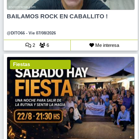
BAILAMOS ROCK EN CABALLITO !
@DITO66
- Vie 07/08/2026
2
6
Me interesa
Fiestas