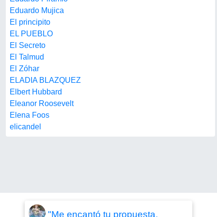
Eduardo Mujica
El principito
EL PUEBLO
El Secreto
El Talmud
El Zóhar
ELADIA BLAZQUEZ
Elbert Hubbard
Eleanor Roosevelt
Elena Foos
elicandel
"Me encantó tu propuesta,