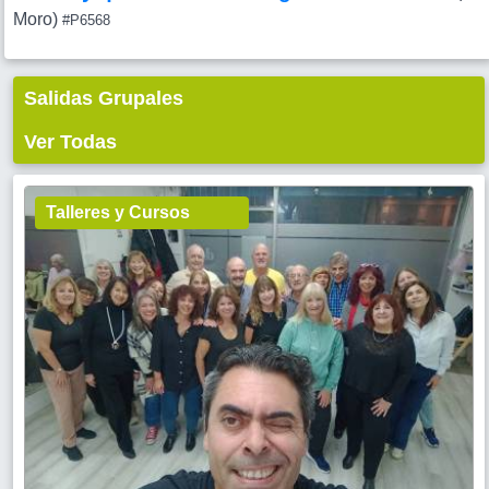
Moro)
#P6568
Salidas Grupales
Ver Todas
Talleres y Cursos