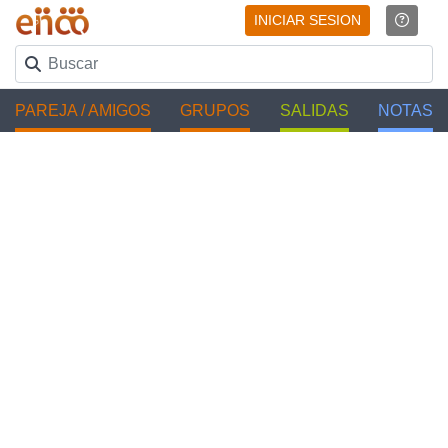
INICIAR SESION
PAREJA / AMIGOS
GRUPOS
SALIDAS
NOTAS