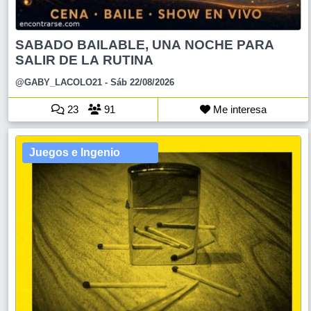
SABADO BAILABLE, UNA NOCHE PARA
SALIR DE LA RUTINA
@GABY_LACOLO21
- Sáb 22/08/2026
23
91
Me interesa
Juegos e Ingenio