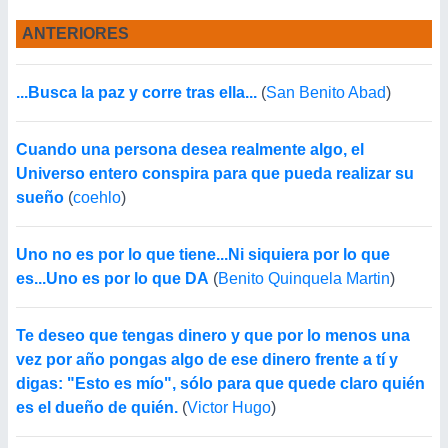
ANTERIORES
...Busca la paz y corre tras ella...
(
San Benito Abad
)
Cuando una persona desea realmente algo, el
Universo entero conspira para que pueda realizar su
sueño
(
coehlo
)
Uno no es por lo que tiene...Ni siquiera por lo que
es...Uno es por lo que DA
(
Benito Quinquela Martin
)
Te deseo que tengas dinero y que por lo menos una
vez por año pongas algo de ese dinero frente a tí y
digas: "Esto es mío", sólo para que quede claro quién
es el dueño de quién.
(
Victor Hugo
)