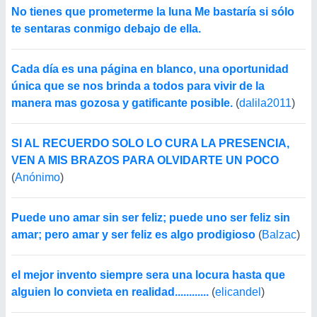
No tienes que prometerme la luna Me bastaría si sólo
te sentaras conmigo debajo de ella.
Cada día es una página en blanco, una oportunidad
única que se nos brinda a todos para vivir de la
manera mas gozosa y gatificante posible.
(
dalila2011
)
SI AL RECUERDO SOLO LO CURA LA PRESENCIA,
VEN A MIS BRAZOS PARA OLVIDARTE UN POCO
(
Anónimo
)
Puede uno amar sin ser feliz; puede uno ser feliz sin
amar; pero amar y ser feliz es algo prodigioso
(
Balzac
)
el mejor invento siempre sera una locura hasta que
alguien lo convieta en realidad............
(
elicandel
)