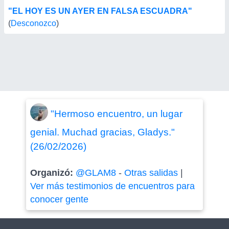
"EL HOY ES UN AYER EN FALSA ESCUADRA"
(
Desconozco
)
"Hermoso encuentro, un lugar
genial. Muchad gracias, Gladys."
(26/02/2026)
Organizó:
@GLAM8
-
Otras salidas
|
Ver más testimonios de encuentros para
conocer gente