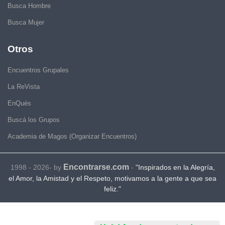
Busca Hombre
Busca Mujer
Otros
Encuentros Grupales
La ReVista
EnQués
Buscá los Grupos
Academia de Magos (Organizar Encuentros)
Encontrarse.com
1998 - 2026- by
-
"Inspirados en la Alegría,
el Amor, la Amistad y el Respeto, motivamos a la gente a que sea
feliz."