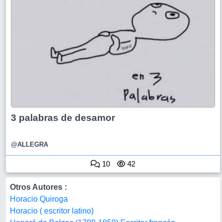
3 palabras de desamor
@ALLEGRA
10
42
Otros Autores :
Horacio Quiroga
Horacio ( escritor latino)