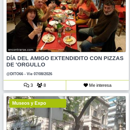
DÍA DEL AMIGO EXTENDIDITO CON PIZZAS
DE 'ORGULLO
@DITO66
- Vie 07/08/2026
3
8
Me interesa
Museos y Expo