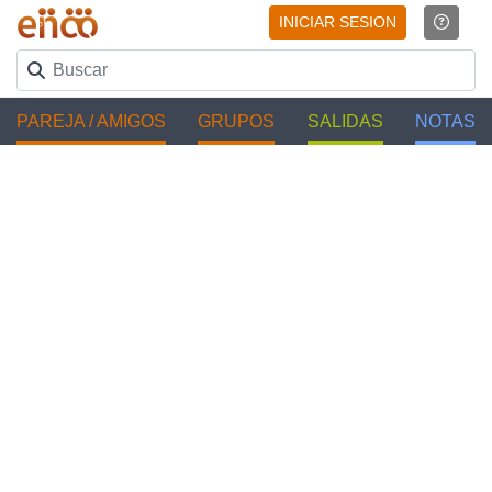
INICIAR SESION
PAREJA / AMIGOS
GRUPOS
SALIDAS
NOTAS