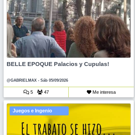
BELLE EPOQUE Palacios y Cupulas!
@GABRIELMAX
- Sáb 05/09/2026
5
47
Me interesa
Juegos e Ingenio