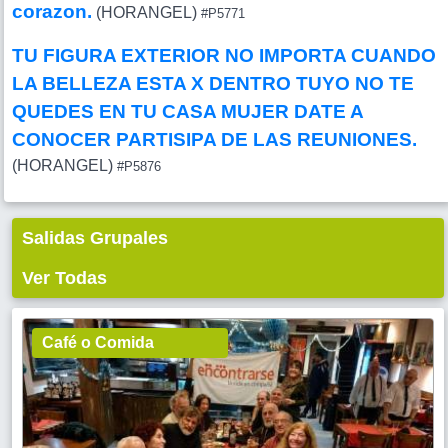
corazon.
(HORANGEL)
#P5771
TU FIGURA EXTERIOR NO IMPORTA CUANDO
LA BELLEZA ESTA X DENTRO TUYO NO TE
QUEDES EN TU CASA MUJER DATE A
CONOCER PARTISIPA DE LAS REUNIONES.
(HORANGEL)
#P5876
Salidas Grupales
Ver Todas
Café o Comida