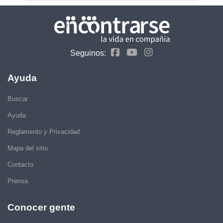
Seguinos:
Ayuda
Buscar
Ayuda
Reglamento y Privacidad
Mapa del sitio
Contacto
Prensa
Conocer gente