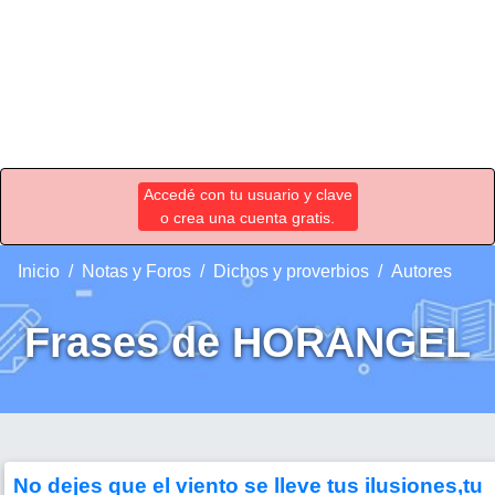
Accedé con tu usuario y clave
o crea una cuenta gratis.
Inicio
Notas y Foros
Dichos y proverbios
Autores
Frases de HORANGEL
No dejes que el viento se lleve tus ilusiones,tu