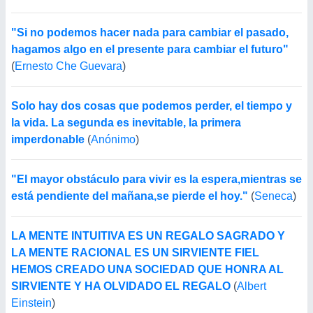
"Si no podemos hacer nada para cambiar el pasado,
hagamos algo en el presente para cambiar el futuro"
(
Ernesto Che Guevara
)
Solo hay dos cosas que podemos perder, el tiempo y
la vida. La segunda es inevitable, la primera
imperdonable
(
Anónimo
)
"El mayor obstáculo para vivir es la espera,mientras se
está pendiente del mañana,se pierde el hoy."
(
Seneca
)
LA MENTE INTUITIVA ES UN REGALO SAGRADO Y
LA MENTE RACIONAL ES UN SIRVIENTE FIEL
HEMOS CREADO UNA SOCIEDAD QUE HONRA AL
SIRVIENTE Y HA OLVIDADO EL REGALO
(
Albert
Einstein
)