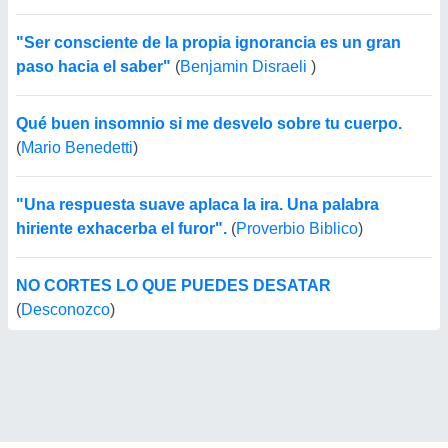
"Ser consciente de la propia ignorancia es un gran
paso hacia el saber"
(
Benjamin Disraeli
)
Qué buen insomnio si me desvelo sobre tu cuerpo.
(
Mario Benedetti
)
"Una respuesta suave aplaca la ira. Una palabra
hiriente exhacerba el furor".
(
Proverbio Biblico
)
NO CORTES LO QUE PUEDES DESATAR
(
Desconozco
)