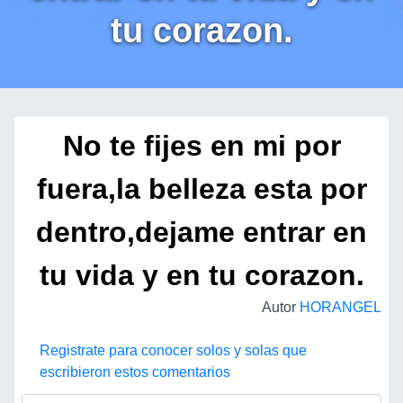
tu corazon.
No te fijes en mi por
fuera,la belleza esta por
dentro,dejame entrar en
tu vida y en tu corazon.
Autor
HORANGEL
Registrate para conocer solos y solas que
escribieron estos comentarios