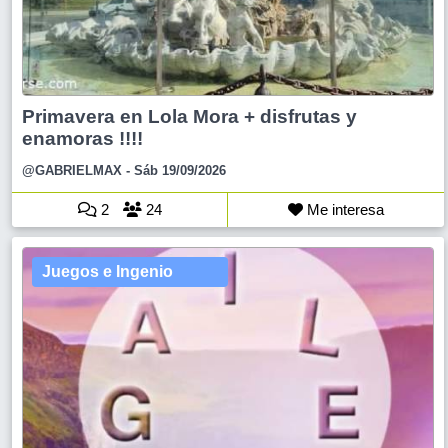
Primavera en Lola Mora + disfrutas y
enamoras !!!!
@GABRIELMAX
- Sáb 19/09/2026
2
24
Me interesa
Juegos e Ingenio