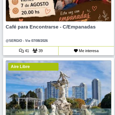
Café para Encontrarse - C/Empanadas
@SERGIO
- Vie 07/08/2026
41
39
Me interesa
Aire Libre