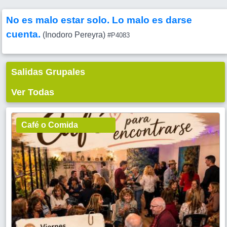
No es malo estar solo. Lo malo es darse
cuenta.
(Inodoro Pereyra)
#P4083
Salidas Grupales
Ver Todas
Café o Comida