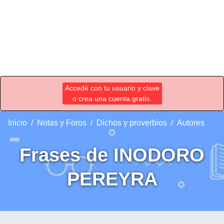
Accedé con tu usuario y clave
o crea una cuenta gratis.
Inicio
Notas y Foros
Dichos y proverbios
Autores
Frases de INODORO
PEREYRA