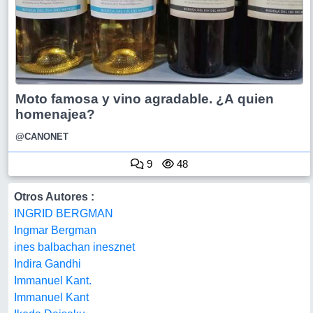
Moto famosa y vino agradable. ¿A quien
homenajea?
@CANONET
9
48
Otros Autores :
INGRID BERGMAN
Ingmar Bergman
ines balbachan inesznet
Indira Gandhi
Immanuel Kant.
Immanuel Kant