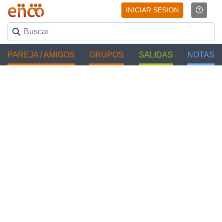
INICIAR SESION
PAREJA / AMIGOS
GRUPOS
SALIDAS
NOTAS