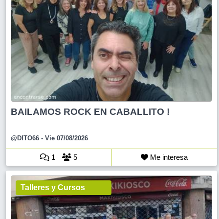
BAILAMOS ROCK EN CABALLITO !
@DITO66
- Vie 07/08/2026
1
5
Me interesa
Talleres y Cursos