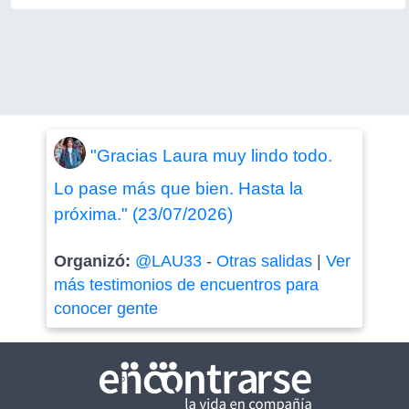
"Gracias Laura muy lindo todo.
Lo pase más que bien. Hasta la
próxima." (23/07/2026)
Organizó:
@LAU33
-
Otras salidas
|
Ver
más testimonios de encuentros para
conocer gente