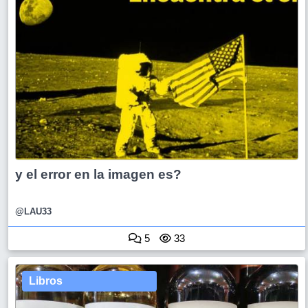
y el error en la imagen es?
@LAU33
5
33
Libros