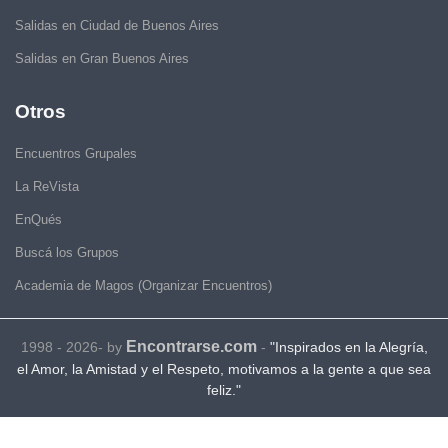
Salidas en Ciudad de Buenos Aires
Salidas en Gran Buenos Aires
Otros
Encuentros Grupales
La ReVista
EnQués
Buscá los Grupos
Academia de Magos (Organizar Encuentros)
Encontrarse.com
1998 - 2026- by
-
"Inspirados en la Alegría,
el Amor, la Amistad y el Respeto, motivamos a la gente a que sea
feliz."