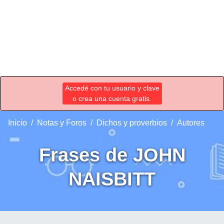
Accedé con tu usuario y clave
o crea una cuenta gratis.
Inicio
Notas y Foros
Dichos y proverbios
Autores
Frases de JOHN
NAISBITT