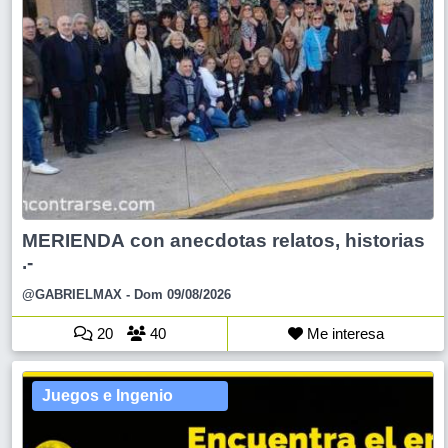
MERIENDA con anecdotas relatos, historias
.-
@GABRIELMAX
- Dom 09/08/2026
20
40
Me interesa
Juegos e Ingenio