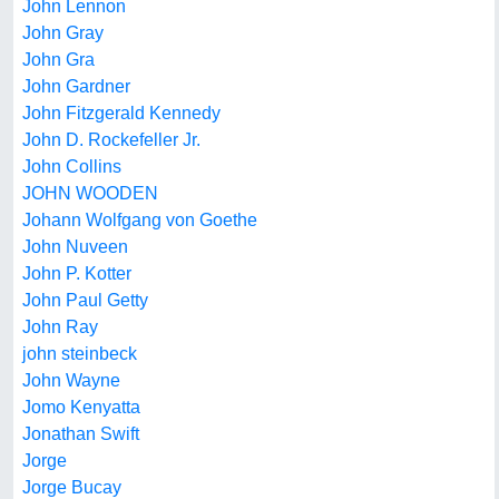
John Lennon
John Gray
John Gra
John Gardner
John Fitzgerald Kennedy
John D. Rockefeller Jr.
John Collins
JOHN WOODEN
Johann Wolfgang von Goethe
John Nuveen
John P. Kotter
John Paul Getty
John Ray
john steinbeck
John Wayne
Jomo Kenyatta
Jonathan Swift
Jorge
Jorge Bucay