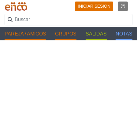
INICIAR SESION
PAREJA / AMIGOS
GRUPOS
SALIDAS
NOTAS