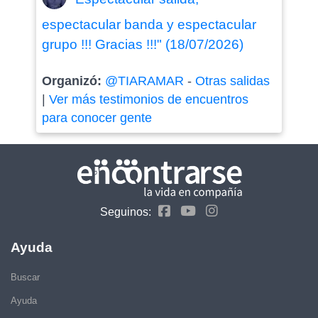
espectacular banda y espectacular
grupo !!! Gracias !!!" (18/07/2026)
Organizó:
@TIARAMAR
-
Otras salidas
|
Ver más testimonios de encuentros
para conocer gente
Seguinos:
Ayuda
Buscar
Ayuda