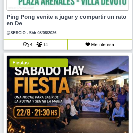
Ping Pong venite a jugar y compartir un rato
en De
@SERGIO
- Sáb 08/08/2026
4
11
Me interesa
Fiestas