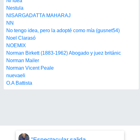
Ni idea
Nestula
NISARGADATTA MAHARAJ
NN
No tengo idea, pero la adopté como mía (gusnet54)
Noel Clarasó
NOEMIX
Norman Birkett (1883-1962) Abogado y juez británic
Norman Mailer
Norman Vicent Peale
nuevaeli
O.A Battista
"Espectacular salida,