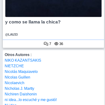
y como se llama la chica?
@LAU33
7
36
Otros Autores :
NIKO KAZANTSAKIS
NIETZCHE
Nicolás Maquiavelo
NIcolas Guillen
Nicolaevich
Nicholas J. Martty
Nichiren Daishonin
ni idea...lo escuché y me gustó!