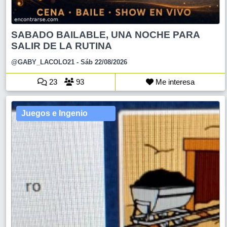
SABADO BAILABLE, UNA NOCHE PARA
SALIR DE LA RUTINA
@GABY_LACOLO21
- Sáb 22/08/2026
23
93
Me interesa
Juegos e Ingenio