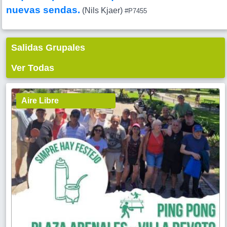
nuevas sendas.
(Nils Kjaer)
#P7455
Salidas Grupales
Ver Todas
Aire Libre