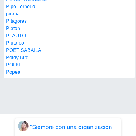
Pipo Lernoud
piraña
Pitágoras
Platón
PLAUTO
Plutarco
POETISABAILA
Poldy Bird
POLKI
Popea
"Siempre con una organización