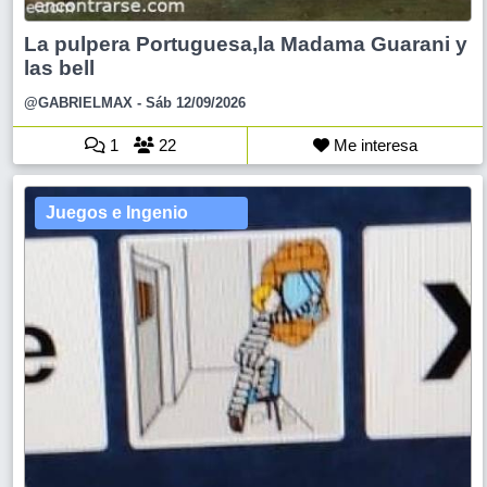
La pulpera Portuguesa,la Madama Guarani y
las bell
@GABRIELMAX
- Sáb 12/09/2026
1
22
Me interesa
Juegos e Ingenio