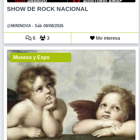
SHOW DE ROCK NACIONAL
@MIRINOVA
- Sáb 08/08/2026
6
3
Me interesa
Museos y Expo