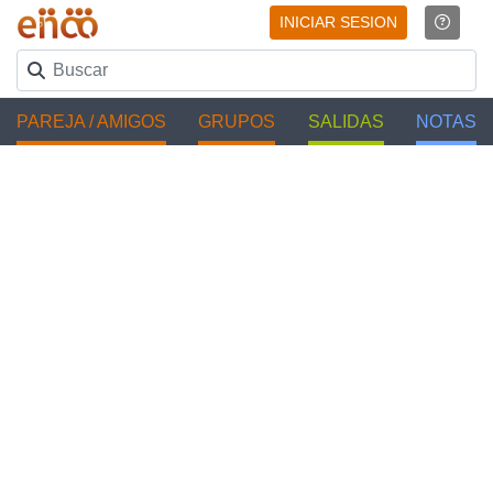
INICIAR SESION
PAREJA / AMIGOS
GRUPOS
SALIDAS
NOTAS