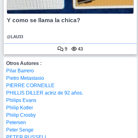
Y como se llama la chica?
@LAU33
9
43
Otros Autores :
Pilar Barrero
Pietro Metastasio
PIERRE CORNEILLE
PHILLIS DILLER actriz de 92 años.
Philips Evans
Philip Kotler
Philip Crosby
Petersen
Peter Senge
PETER RUSSELL