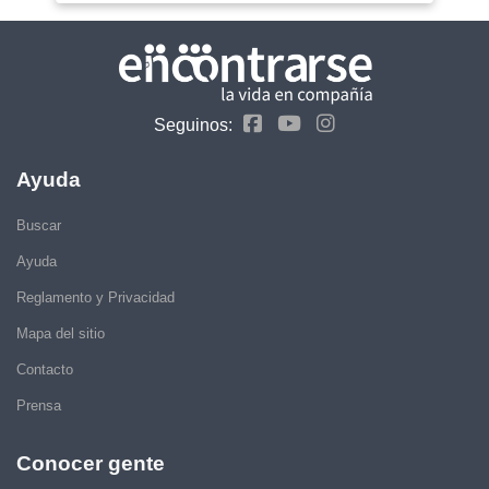
Seguinos:
Ayuda
Buscar
Ayuda
Reglamento y Privacidad
Mapa del sitio
Contacto
Prensa
Conocer gente