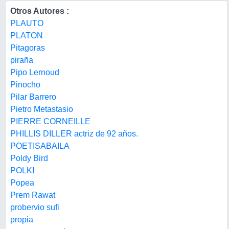
Otros Autores :
PLAUTO
PLATON
Pitagoras
piraña
Pipo Lernoud
Pinocho
Pilar Barrero
Pietro Metastasio
PIERRE CORNEILLE
PHILLIS DILLER actriz de 92 años.
POETISABAILA
Poldy Bird
POLKI
Popea
Prem Rawat
probervio sufi
propia