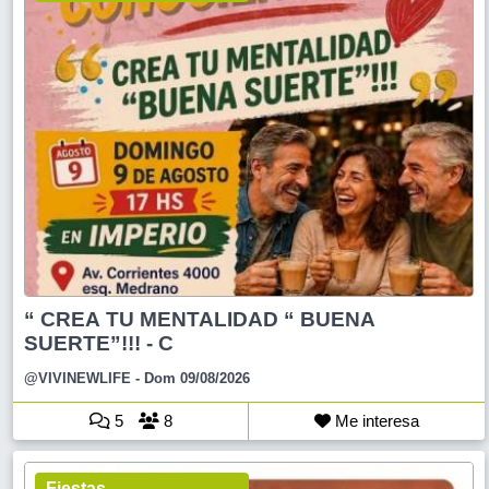
“ CREA TU MENTALIDAD “ BUENA
SUERTE”!!! - C
@VIVINEWLIFE
- Dom 09/08/2026
5
8
Me interesa
Fiestas