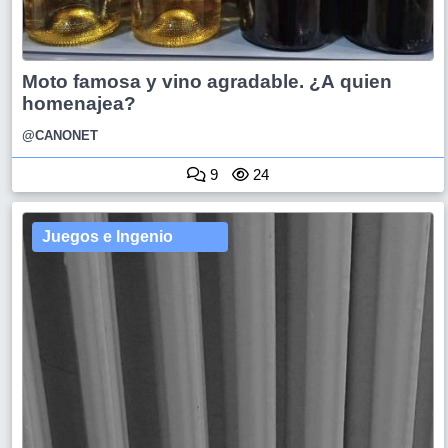
Moto famosa y vino agradable. ¿A quien
homenajea?
@CANONET
9
24
Juegos e Ingenio