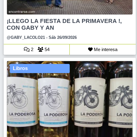
¡LLEGO LA FIESTA DE LA PRIMAVERA !,
CON GABY Y AN
@GABY_LACOLO21
- Sáb 26/09/2026
2
54
Me interesa
Libros