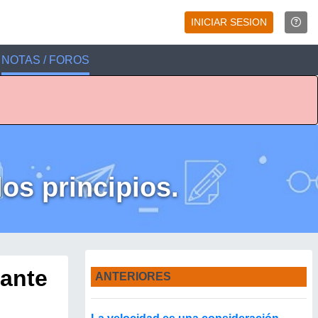
INICIAR SESION
NOTAS / FOROS
los principios.
 ante
ANTERIORES