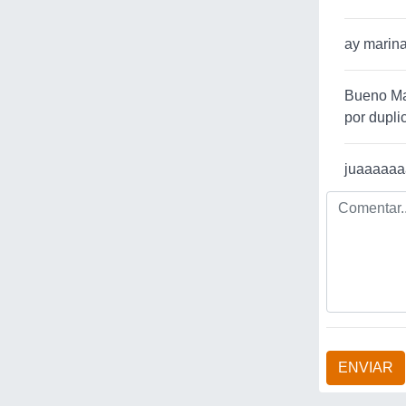
ay marina
Bueno Maj
por duplic
juaaaaaa
ENVIAR