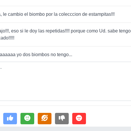
, le cambio el biombo por la colecccion de estampitas!!!
o!!!, eso si le doy las repetidas!!!! porque como Ud. sabe tengo
ado!!!!!
aaaaaa yo dos biombos no tengo...