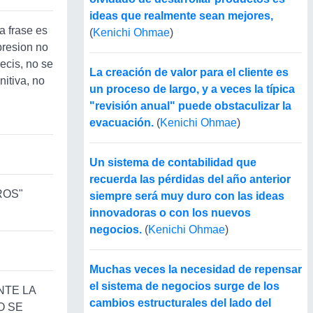
ideas que realmente sean mejores,
a frase es
(
Kenichi Ohmae
)
presion no
ecis, no se
La creación de valor para el cliente es
nitiva, no
un proceso de largo, y a veces la típica
"revisión anual" puede obstaculizar la
evacuación.
(
Kenichi Ohmae
)
!
Un sistema de contabilidad que
recuerda las pérdidas del año anterior
ROS"
siempre será muy duro con las ideas
innovadoras o con los nuevos
negocios.
(
Kenichi Ohmae
)
Muchas veces la necesidad de repensar
el sistema de negocios surge de los
ANTE LA
cambios estructurales del lado del
NO SE