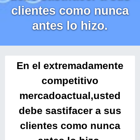
clientes como nunca
antes lo hizo.
En el extremadamente
competitivo
mercadoactual,usted
debe sastifacer a sus
clientes como nunca