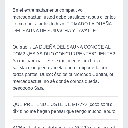
En el extremadamente competitivo
mercadoactual,usted debe sastifacer a sus clientes
como nunca antes lo hizo. FIRMADO LA DUEÑA
DEL SAUNA DE SUIPACHA Y LAVALLE.-
Quique: ¿LA DUEÑA DEL SAUNA CONOCE AL
TOM? ¿ES ASIDUO CONCURRENTE/CLIENTE?
Ya me parecía.... Se le metió en el bocho la
satisfacción plena y meta querer imponerla por
todas partes. Dulce: ése es el Mercado Central, el
mercadoactual no sé donde cornos queda.
besooooo Sara
QUE PRETENDE USTE DE MI???? (coca sarli's
dixit) no me hagan pensar que tengo mucho laburo
KOPSI, la dueña del sauna es SOCIA de peters, el