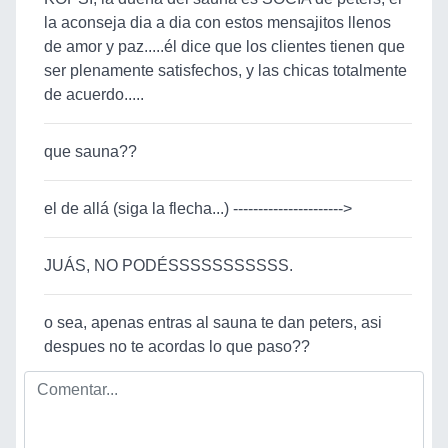
la aconseja dia a dia con estos mensajitos llenos
de amor y paz.....él dice que los clientes tienen que
ser plenamente satisfechos, y las chicas totalmente
de acuerdo.....
que sauna??
el de allá (siga la flecha...) ---------------------->
JUÁS, NO PODÉSSSSSSSSSSS.
o sea, apenas entras al sauna te dan peters, asi
despues no te acordas lo que paso??