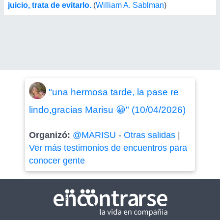
juicio, trata de evitarlo.
(
William A. Sablman
)
"una hermosa tarde, la pase re
lindo,gracias Marisu 😀" (10/04/2026)
Organizó:
@MARISU
-
Otras salidas
|
Ver más testimonios de encuentros para
conocer gente