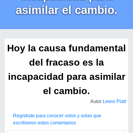
asimilar el cambio.
Hoy la causa fundamental
del fracaso es la
incapacidad para asimilar
el cambio.
Autor
Lewis Platt
Registrate para conocer solos y solas que
escribieron estos comentarios