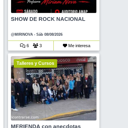
SHOW DE ROCK NACIONAL
@MIRINOVA
- Sáb 08/08/2026
6
3
Me interesa
Talleres y Cursos
MERIENDA con anecdotas