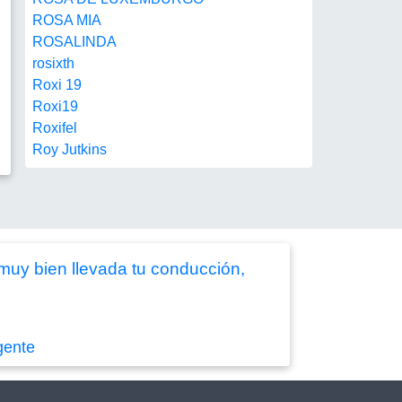
ROSA MIA
ROSALINDA
rosixth
Roxi 19
Roxi19
Roxifel
Roy Jutkins
.muy bien llevada tu conducción,
gente