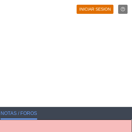
INICIAR SESION
NOTAS / FOROS