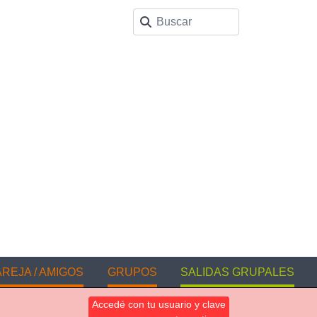
REJA / AMIGOS
GRUPOS
SALIDAS GRUPALES
Accedé con tu usuario y clave