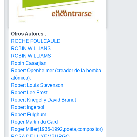
Otros Autores :
ROCHE FOULCAULD
ROBIN WILLIANS
ROBIN WILLIAMS
Robin Casarjian
Robert Openheimer (creador de la bomba
atómica).
Robert Louis Stevenson
Robert Lee Frost
Robert Kriegel y David Brandt
Robert Ingersoll
Robert Fulghum
Roger Martin du Gard
Roger Miller(1936-1992,poeta,compositor)
ROSA DE LUXEMBURGO