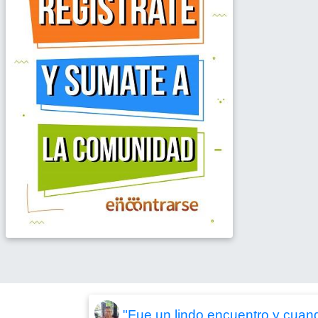
"Fue un lindo encuentro y cuand