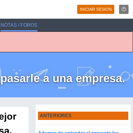
INICIAR SESION
NOTAS / FOROS
 pasarle a una empresa.
ejor
ANTERIORES
sa.