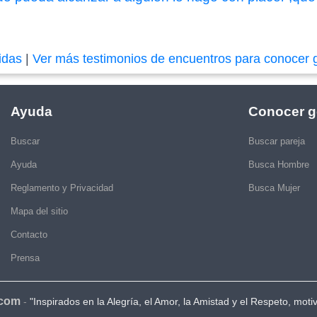
idas
|
Ver más testimonios de encuentros para conocer 
Ayuda
Conocer g
Buscar
Buscar pareja
Ayuda
Busca Hombre
Reglamento y Privacidad
Busca Mujer
Mapa del sitio
Contacto
Prensa
.com
-
"Inspirados en la Alegría, el Amor, la Amistad y el Respeto, moti