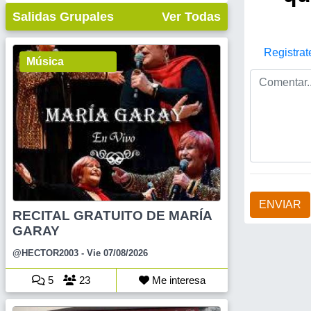
Salidas Grupales
Ver Todas
Registrat
Música
ENVIAR
RECITAL GRATUITO DE MARÍA
GARAY
@HECTOR2003
- Vie 07/08/2026
5
23
Me interesa