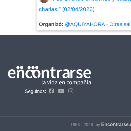
charlas." (02/04/2026)
Organizó:
@AQUIYAHORA
-
Otras sal
Seguinos:
Encontrarse
1998 - 2026- by