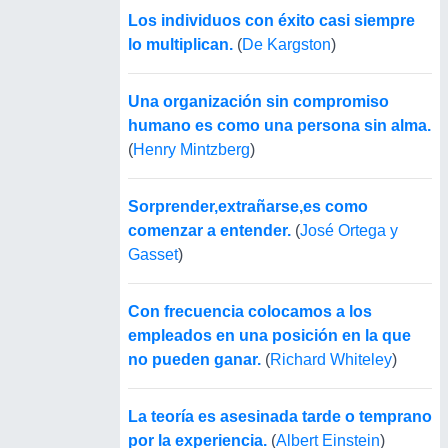
Los individuos con éxito casi siempre
lo multiplican.
(
De Kargston
)
Una organización sin compromiso
humano es como una persona sin alma.
(
Henry Mintzberg
)
Sorprender,extrañarse,es como
comenzar a entender.
(
José Ortega y
Gasset
)
Con frecuencia colocamos a los
empleados en una posición en la que
no pueden ganar.
(
Richard Whiteley
)
La teoría es asesinada tarde o temprano
por la experiencia.
(
Albert Einstein
)