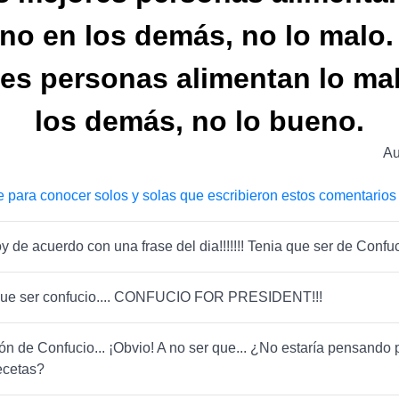
no en los demás, no lo malo.
es personas alimentan lo ma
los demás, no lo bueno.
Au
e para conocer solos y solas que escribieron estos comentarios
oy de acuerdo con una frase del dia!!!!!!! Tenia que ser de Confucio
a que ser confucio.... CONFUCIO FOR PRESIDENT!!!
n de Confucio... ¡Obvio! A no ser que... ¿No estaría pensando 
recetas?