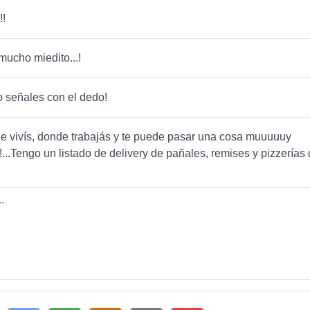
!!
 mucho miedito...!
no señales con el dedo!
 vivís, donde trabajás y te puede pasar una cosa muuuuuy
...Tengo un listado de delivery de pañales, remises y pizzerías 