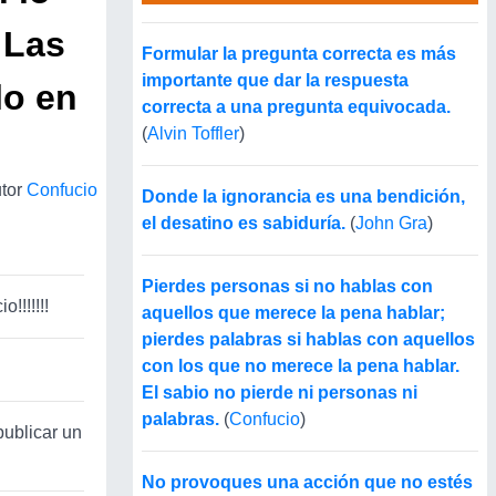
 Las
Formular la pregunta correcta es más
importante que dar la respuesta
lo en
correcta a una pregunta equivocada.
(
Alvin Toffler
)
tor
Confucio
Donde la ignorancia es una bendición,
el desatino es sabiduría.
(
John Gra
)
Pierdes personas si no hablas con
!!!!!!!
aquellos que merece la pena hablar;
pierdes palabras si hablas con aquellos
con los que no merece la pena hablar.
El sabio no pierde ni personas ni
palabras.
(
Confucio
)
publicar un
No provoques una acción que no estés