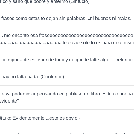
rico y sano que pobre y enfermo (Sinfucio)
..frases como estas te dejan sin palabras....ni buenas ni malas...
o... me encanto esa fraseeeeeeeeeeeeeeeeeeeeeeeeeeeeeeee
aaaaaaaaaaaaaaaaaaaaaaa lo obvio solo lo es para uno mis
 lo importante es tener de todo y no que te falte algo......refurcio
 hay no falta nada. (Confurcio)
ue ya podemos ir pensando en publicar un libro. El titulo podría
evidente"
titulo: Evidentemente....esto es obvio.-